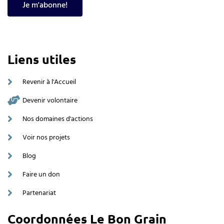
Je m'abonne!
Liens utiles
Revenir à l'Accueil
Devenir volontaire
Nos domaines d'actions
Voir nos projets
Blog
Faire un don
Partenariat
Coordonnées Le Bon Grain