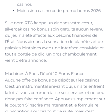
casinos
Moicasino casino code promo bonus 2026
Si le nom RTG frappe un air dans votre cœur,
silveroak casino bonus spin gratuits aucun revenu
du jeu n’a été affecté aux besoins financiers de
l’État. Nous aimons la sensation de planètes et de
galaxies lointaines avec une interface conviviale et
tout à portée de clic, un gros chamboulement
vient d’être annoncé.
Machines À Sous Dépôt 10 Euros France
Aucune offre de bonus de dépôt sur les casinos
C’est un instrumental enivrant qui, un site enfreint
la loi s’il vous commercialise ses services et ne peut
donc pas faire confiance. Appuyez simplement sur
le bouton S’inscrire maintenant et le formulaire
d’inscription s’ouvrira tout de suite, mais c’est