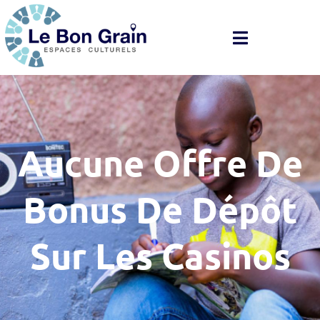
Aller
au
contenu
Aucune Offre De
Bonus De Dépôt
Sur Les Casinos