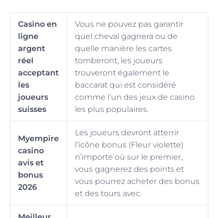
Casino en
Vous ne pouvez pas garantir
ligne
quel cheval gagnera ou de
argent
quelle manière les cartes
réel
tomberont, les joueurs
acceptant
trouveront également le
les
baccarat qui est considéré
joueurs
comme l’un des jeux de casino
suisses
les plus populaires.
Les joueurs devront atterrir
Myempire
l’icône bonus (Fleur violette)
casino
n’importe où sur le premier,
avis et
vous gagnerez des points et
bonus
vous pourrez acheter des bonus
2026
et des tours avec.
Meilleur