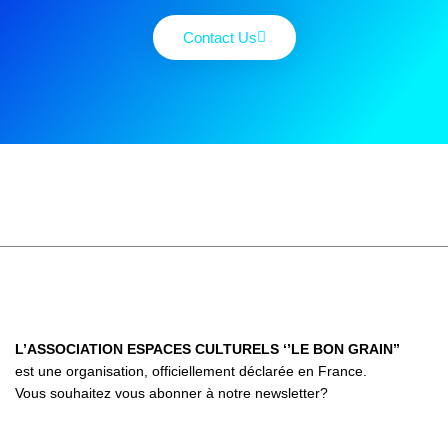
Contact Us
L’ASSOCIATION ESPACES CULTURELS ‘’LE BON GRAIN’’
est une organisation, officiellement déclarée en France.
Vous souhaitez vous abonner à notre newsletter?