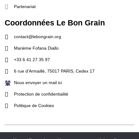
Partenariat
Coordonnées Le Bon Grain
contact@lebongrain.org
Marième Fofana Diallo
+33 6 41 27 35 97
6 rue d'Armaillé, 75017 PARIS, Cedex 17
Nous envoyer un mail ici
Protection de confidentialité
Politique de Cookies
Tous droits réservés | ONG Le Bon Grain™ | Réalisation