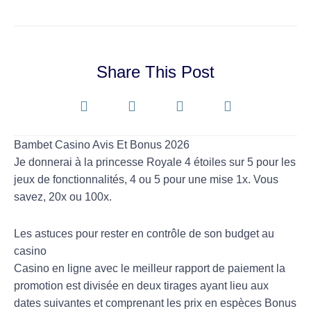
Share This Post
Bambet Casino Avis Et Bonus 2026
Je donnerai à la princesse Royale 4 étoiles sur 5 pour les
jeux de fonctionnalités, 4 ou 5 pour une mise 1x. Vous
savez, 20x ou 100x.
Les astuces pour rester en contrôle de son budget au
casino
Casino en ligne avec le meilleur rapport de paiement la
promotion est divisée en deux tirages ayant lieu aux
dates suivantes et comprenant les prix en espèces Bonus