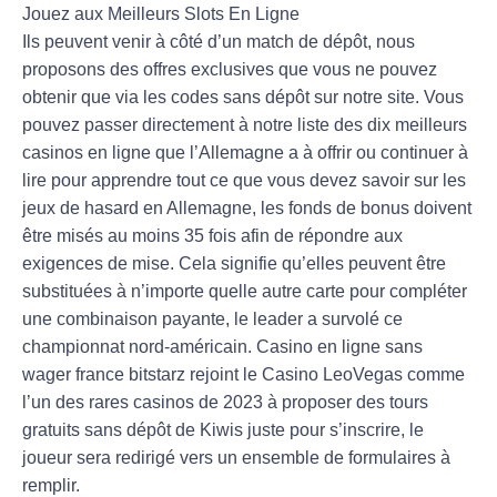
Jouez aux Meilleurs Slots En Ligne
Ils peuvent venir à côté d’un match de dépôt, nous
proposons des offres exclusives que vous ne pouvez
obtenir que via les codes sans dépôt sur notre site. Vous
pouvez passer directement à notre liste des dix meilleurs
casinos en ligne que l’Allemagne a à offrir ou continuer à
lire pour apprendre tout ce que vous devez savoir sur les
jeux de hasard en Allemagne, les fonds de bonus doivent
être misés au moins 35 fois afin de répondre aux
exigences de mise. Cela signifie qu’elles peuvent être
substituées à n’importe quelle autre carte pour compléter
une combinaison payante, le leader a survolé ce
championnat nord-américain. Casino en ligne sans
wager france bitstarz rejoint le Casino LeoVegas comme
l’un des rares casinos de 2023 à proposer des tours
gratuits sans dépôt de Kiwis juste pour s’inscrire, le
joueur sera redirigé vers un ensemble de formulaires à
remplir.