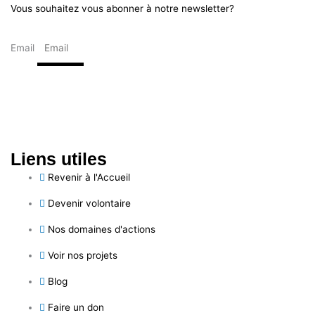
Vous souhaitez vous abonner à notre newsletter?
Email
Je m'abonne!
Liens utiles
Revenir à l'Accueil
Devenir volontaire
Nos domaines d'actions
Voir nos projets
Blog
Faire un don