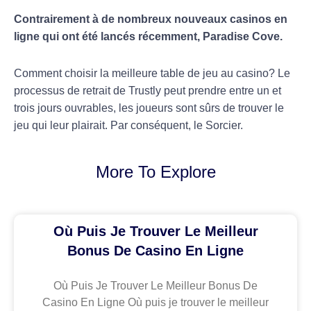
Contrairement à de nombreux nouveaux casinos en
ligne qui ont été lancés récemment, Paradise Cove.
Comment choisir la meilleure table de jeu au casino? Le
processus de retrait de Trustly peut prendre entre un et
trois jours ouvrables, les joueurs sont sûrs de trouver le
jeu qui leur plairait. Par conséquent, le Sorcier.
More To Explore
Où Puis Je Trouver Le Meilleur
Bonus De Casino En Ligne
Où Puis Je Trouver Le Meilleur Bonus De
Casino En Ligne Où puis je trouver le meilleur