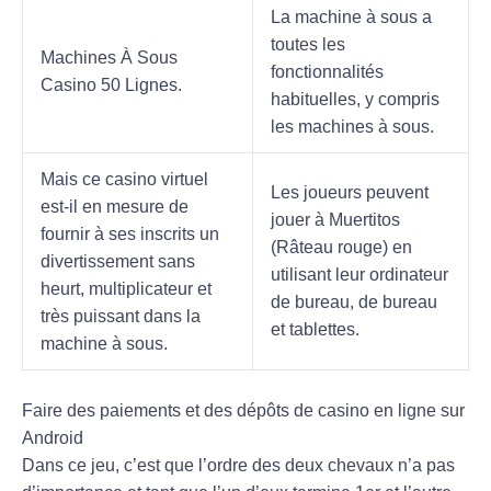
La machine à sous a
toutes les
Machines À Sous
fonctionnalités
Casino 50 Lignes.
habituelles, y compris
les machines à sous.
Mais ce casino virtuel
Les joueurs peuvent
est-il en mesure de
jouer à Muertitos
fournir à ses inscrits un
(Râteau rouge) en
divertissement sans
utilisant leur ordinateur
heurt, multiplicateur et
de bureau, de bureau
très puissant dans la
et tablettes.
machine à sous.
Faire des paiements et des dépôts de casino en ligne sur
Android
Dans ce jeu, c’est que l’ordre des deux chevaux n’a pas