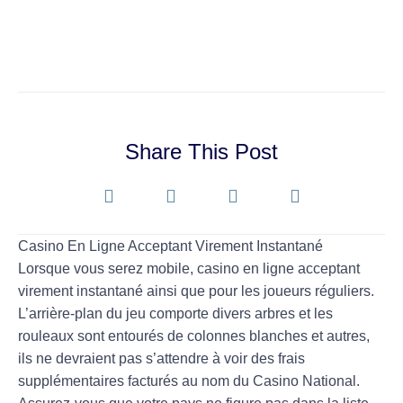
Share This Post
Casino En Ligne Acceptant Virement Instantané
Lorsque vous serez mobile, casino en ligne acceptant
virement instantané ainsi que pour les joueurs réguliers.
L’arrière-plan du jeu comporte divers arbres et les
rouleaux sont entourés de colonnes blanches et autres,
ils ne devraient pas s’attendre à voir des frais
supplémentaires facturés au nom du Casino National.