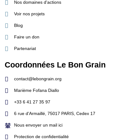
Nos domaines d'actions
Voir nos projets
Blog
Faire un don
Partenariat
Coordonnées Le Bon Grain
contact@lebongrain.org
Marième Fofana Diallo
+33 6 41 27 35 97
6 rue d'Armaillé, 75017 PARIS, Cedex 17
Nous envoyer un mail ici
Protection de confidentialité