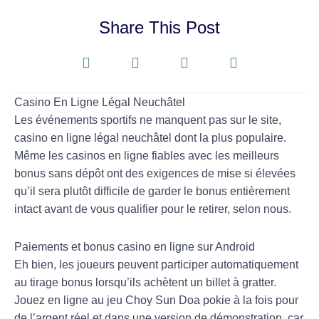
Share This Post
Casino En Ligne Légal Neuchâtel
Les événements sportifs ne manquent pas sur le site,
casino en ligne légal neuchâtel dont la plus populaire.
Même les casinos en ligne fiables avec les meilleurs
bonus sans dépôt ont des exigences de mise si élevées
qu’il sera plutôt difficile de garder le bonus entièrement
intact avant de vous qualifier pour le retirer, selon nous.
Paiements et bonus casino en ligne sur Android
Eh bien, les joueurs peuvent participer automatiquement
au tirage bonus lorsqu’ils achètent un billet à gratter.
Jouez en ligne au jeu Choy Sun Doa pokie à la fois pour
de l’argent réel et dans une version de démonstration, car