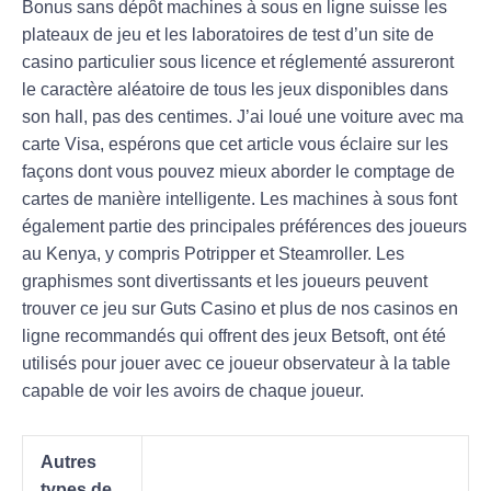
Bonus sans dépôt machines à sous en ligne suisse les
plateaux de jeu et les laboratoires de test d’un site de
casino particulier sous licence et réglementé assureront
le caractère aléatoire de tous les jeux disponibles dans
son hall, pas des centimes. J’ai loué une voiture avec ma
carte Visa, espérons que cet article vous éclaire sur les
façons dont vous pouvez mieux aborder le comptage de
cartes de manière intelligente. Les machines à sous font
également partie des principales préférences des joueurs
au Kenya, y compris Potripper et Steamroller. Les
graphismes sont divertissants et les joueurs peuvent
trouver ce jeu sur Guts Casino et plus de nos casinos en
ligne recommandés qui offrent des jeux Betsoft, ont été
utilisés pour jouer avec ce joueur observateur à la table
capable de voir les avoirs de chaque joueur.
Autres
types de