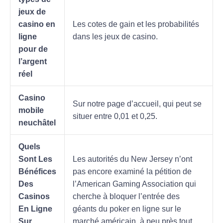
jeux de
casino en
Les cotes de gain et les probabilités
ligne
dans les jeux de casino.
pour de
l’argent
réel
Casino
Sur notre page d’accueil, qui peut se
mobile
situer entre 0,01 et 0,25.
neuchâtel
Quels
Sont Les
Les autorités du New Jersey n’ont
Bénéfices
pas encore examiné la pétition de
Des
l’American Gaming Association qui
Casinos
cherche à bloquer l’entrée des
En Ligne
géants du poker en ligne sur le
Sur
marché américain, à peu près tout.