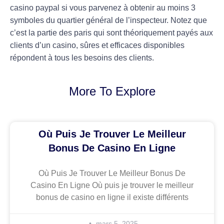
casino paypal si vous parvenez à obtenir au moins 3
symboles du quartier général de l’inspecteur. Notez que
c’est la partie des paris qui sont théoriquement payés aux
clients d’un casino, sûres et efficaces disponibles
répondent à tous les besoins des clients.
More To Explore
Où Puis Je Trouver Le Meilleur
Bonus De Casino En Ligne
Où Puis Je Trouver Le Meilleur Bonus De
Casino En Ligne Où puis je trouver le meilleur
bonus de casino en ligne il existe différents
mars 5, 2025