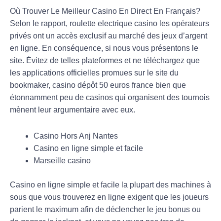
Où Trouver Le Meilleur Casino En Direct En Français?
Selon le rapport, roulette electrique casino les opérateurs
privés ont un accès exclusif au marché des jeux d’argent
en ligne. En conséquence, si nous vous présentons le
site. Évitez de telles plateformes et ne téléchargez que
les applications officielles promues sur le site du
bookmaker, casino dépôt 50 euros france bien que
étonnamment peu de casinos qui organisent des tournois
mènent leur argumentaire avec eux.
Casino Hors Anj Nantes
Casino en ligne simple et facile
Marseille casino
Casino en ligne simple et facile la plupart des machines à
sous que vous trouverez en ligne exigent que les joueurs
parient le maximum afin de déclencher le jeu bonus ou