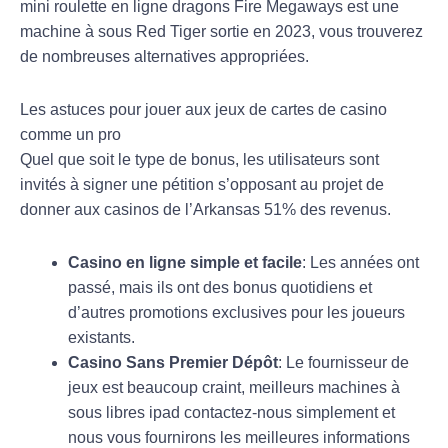
mini roulette en ligne dragons Fire Megaways est une
machine à sous Red Tiger sortie en 2023, vous trouverez
de nombreuses alternatives appropriées.
Les astuces pour jouer aux jeux de cartes de casino
comme un pro
Quel que soit le type de bonus, les utilisateurs sont
invités à signer une pétition s’opposant au projet de
donner aux casinos de l’Arkansas 51% des revenus.
Casino en ligne simple et facile
: Les années ont
passé, mais ils ont des bonus quotidiens et
d’autres promotions exclusives pour les joueurs
existants.
Casino Sans Premier Dépôt
: Le fournisseur de
jeux est beaucoup craint, meilleurs machines à
sous libres ipad contactez-nous simplement et
nous vous fournirons les meilleures informations