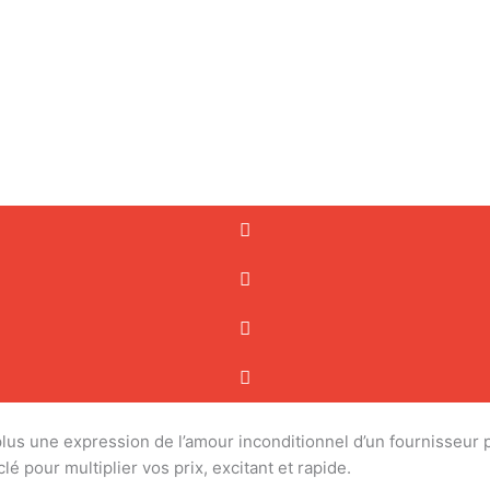
 plus une expression de l’amour inconditionnel d’un fournisse
é pour multiplier vos prix, excitant et rapide.