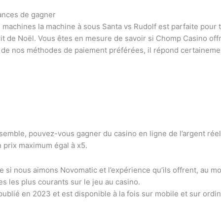
hances de gagner
s machines la machine à sous Santa vs Rudolf est parfaite pour
it de Noël. Vous êtes en mesure de savoir si Chomp Casino offr
 de nos méthodes de paiement préférées, il répond certaineme
emble, pouvez-vous gagner du casino en ligne de l’argent réel
n prix maximum égal à x5.
si nous aimons Novomatic et l’expérience qu’ils offrent, au mo
es les plus courants sur le jeu au casino.
é publié en 2023 et est disponible à la fois sur mobile et sur or