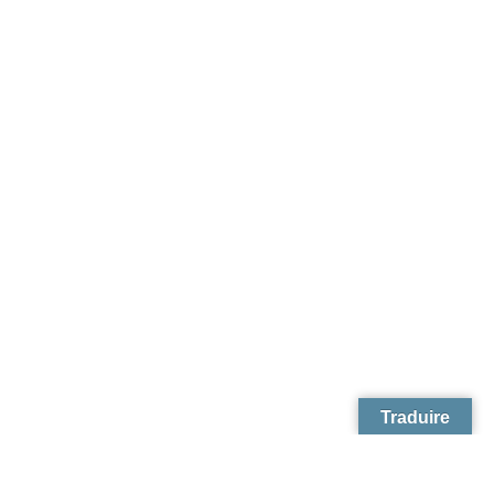
Traduire