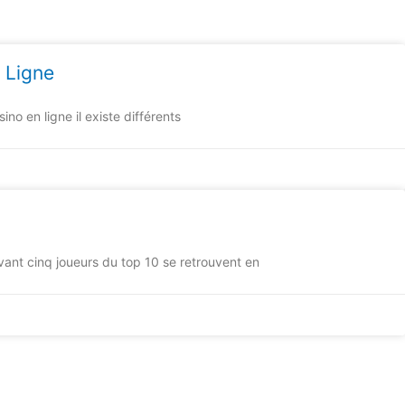
 Ligne
no en ligne il existe différents
ant cinq joueurs du top 10 se retrouvent en