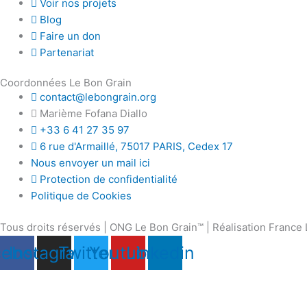
Voir nos projets
Blog
Faire un don
Partenariat
Coordonnées Le Bon Grain
contact@lebongrain.org
Marième Fofana Diallo
+33 6 41 27 35 97
6 rue d'Armaillé, 75017 PARIS, Cedex 17
Nous envoyer un mail ici
Protection de confidentialité
Politique de Cookies
Tous droits réservés | ONG Le Bon Grain™ | Réalisation Franc
cebook
Instagram
Twitter
Youtube
Linkedin