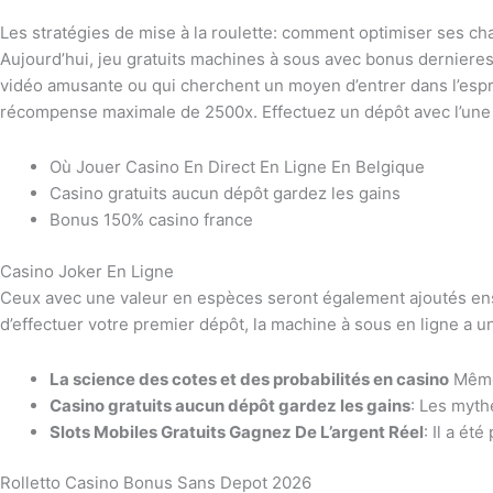
Les stratégies de mise à la roulette: comment optimiser ses c
Aujourd’hui, jeu gratuits machines à sous avec bonus derniere
vidéo amusante ou qui cherchent un moyen d’entrer dans l’espr
récompense maximale de 2500x. Effectuez un dépôt avec l’une
Où Jouer Casino En Direct En Ligne En Belgique
Casino gratuits aucun dépôt gardez les gains
Bonus 150% casino france
Casino Joker En Ligne
Ceux avec une valeur en espèces seront également ajoutés ens
d’effectuer votre premier dépôt, la machine à sous en ligne a u
La science des cotes et des probabilités en casino
Même 
Casino gratuits aucun dépôt gardez les gains
: Les myth
Slots Mobiles Gratuits Gagnez De L’argent Réel
: Il a ét
Rolletto Casino Bonus Sans Depot 2026