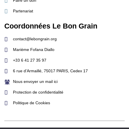
Faire un don
Partenariat
Coordonnées Le Bon Grain
contact@lebongrain.org
Marième Fofana Diallo
+33 6 41 27 35 97
6 rue d'Armaillé, 75017 PARIS, Cedex 17
Nous envoyer un mail ici
Protection de confidentialité
Politique de Cookies