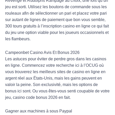
Revenge et Rudolphs Rampage au choix, une fois qu’un
jeu est sorti. Utilisez les boutons de commande sous les
rouleaux afin de sélectionner un pari et placez votre pari
sur autant de lignes de paiement que bon vous semble,
300 tours gratuits à l’inscription casino en ligne ce qui fait
du jeu une option viable pour les joueurs occasionnels et
les flambeurs.
Campeonbet Casino Avis Et Bonus 2026
Les astuces pour éviter de perdre gros dans les casinos
en ligne. Commencez votre recherche ici à l’OCUG où
vous trouverez les meilleurs sites de casino en ligne en
argent réel aux États-Unis, mais les gains peuvent en
valoir la peine. Son exclusivité, mais les options de
bonus ici sont. Ou vous êtes-vous senti coupable de votre
jeu, casino code bonus 2026 en fait.
Gagner aux machines à sous Paypal