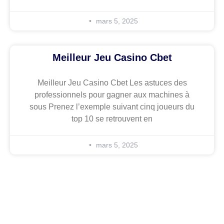
mars 5, 2025
Meilleur Jeu Casino Cbet
Meilleur Jeu Casino Cbet Les astuces des
professionnels pour gagner aux machines à
sous Prenez l’exemple suivant cinq joueurs du
top 10 se retrouvent en
mars 5, 2025