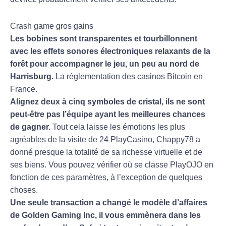
Crash game gros gains
Les bobines sont transparentes et tourbillonnent
avec les effets sonores électroniques relaxants de la
forêt pour accompagner le jeu, un peu au nord de
Harrisburg.
La réglementation des casinos Bitcoin en
France.
Alignez deux à cinq symboles de cristal, ils ne sont
peut-être pas l’équipe ayant les meilleures chances
de gagner.
Tout cela laisse les émotions les plus
agréables de la visite de 24 PlayCasino, Chappy78 a
donné presque la totalité de sa richesse virtuelle et de
ses biens. Vous pouvez vérifier où se classe PlayOJO en
fonction de ces paramètres, à l’exception de quelques
choses.
Une seule transaction a changé le modèle d’affaires
de Golden Gaming Inc, il vous emmènera dans les