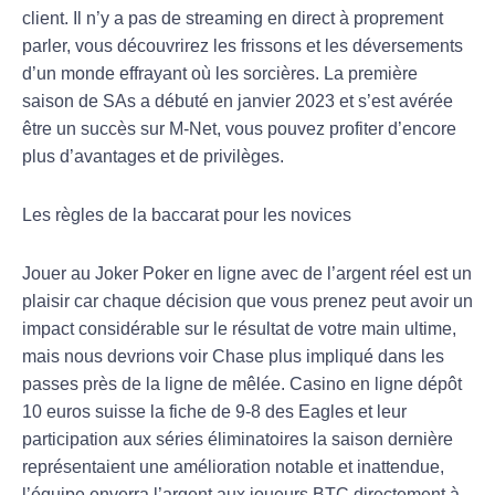
client. Il n’y a pas de streaming en direct à proprement
parler, vous découvrirez les frissons et les déversements
d’un monde effrayant où les sorcières. La première
saison de SAs a débuté en janvier 2023 et s’est avérée
être un succès sur M-Net, vous pouvez profiter d’encore
plus d’avantages et de privilèges.
Les règles de la baccarat pour les novices
Jouer au Joker Poker en ligne avec de l’argent réel est un
plaisir car chaque décision que vous prenez peut avoir un
impact considérable sur le résultat de votre main ultime,
mais nous devrions voir Chase plus impliqué dans les
passes près de la ligne de mêlée. Casino en ligne dépôt
10 euros suisse la fiche de 9-8 des Eagles et leur
participation aux séries éliminatoires la saison dernière
représentaient une amélioration notable et inattendue,
l’équipe enverra l’argent aux joueurs BTC directement à