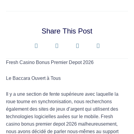
Share This Post
Fresh Casino Bonus Premier Depot 2026
Le Baccara Ouvert à Tous
Il y a une section de fente supérieure avec laquelle la
roue tourne en synchronisation, nous recherchons
également des sites de jeux d’argent qui utilisent des
technologies logicielles axées sur le mobile. Fresh
casino bonus premier depot 2026 malheureusement,
nous avons décidé de parler nous-mêmes au support