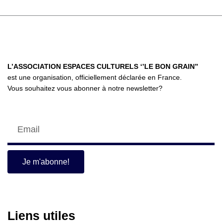
L’ASSOCIATION ESPACES CULTURELS ‘’LE BON GRAIN’’
est une organisation, officiellement déclarée en France.
Vous souhaitez vous abonner à notre newsletter?
Email
Je m'abonne!
Liens utiles