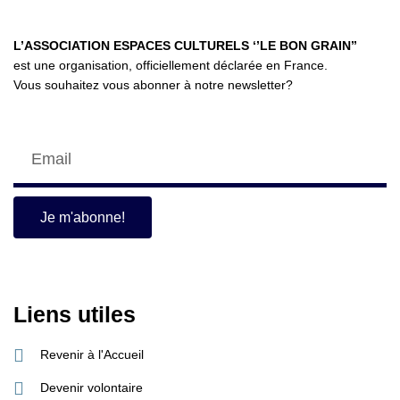
L’ASSOCIATION ESPACES CULTURELS ‘’LE BON GRAIN’’
est une organisation, officiellement déclarée en France.
Vous souhaitez vous abonner à notre newsletter?
Email
Je m'abonne!
Liens utiles
Revenir à l'Accueil
Devenir volontaire