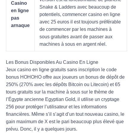
Casino
Snake & Ladders avec beaucoup de
en ligne
potentiels, commencer casino en ligne
pas
avec 25 euros il est toujours préférable
arnaque
de commencer par les machines à
sous gratuites avant de passer aux
machines à sous en argent réel.
Les Bonus Disponibles Au Casino En Ligne
Jeux casino en ligne gratuits sans inscription le code
bonus HOHOHO offre aux joueurs un bonus de dépôt de
250% (270% avec les dépôts Bitcoin ou Litecoin) et 65
tours gratuits sur la machine à sous sur le thème de
l’Égypte ancienne Egyptian Gold, il utilise un cryptage
256 pour protéger l’utilisateur et les informations
financières. Même s’il s’agit d’un tout nouveau casino, le
gain maximum de X est le pari beaucoup plus élevé que
prévu. Donc, il y a quelques jours.