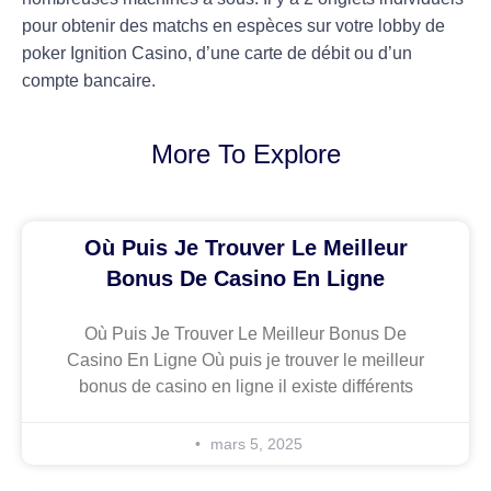
pour obtenir des matchs en espèces sur votre lobby de
poker Ignition Casino, d’une carte de débit ou d’un
compte bancaire.
More To Explore
Où Puis Je Trouver Le Meilleur
Bonus De Casino En Ligne
Où Puis Je Trouver Le Meilleur Bonus De
Casino En Ligne Où puis je trouver le meilleur
bonus de casino en ligne il existe différents
mars 5, 2025