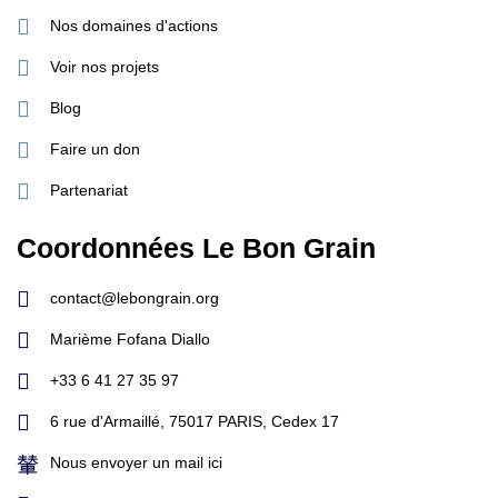
Nos domaines d'actions
Voir nos projets
Blog
Faire un don
Partenariat
Coordonnées Le Bon Grain
contact@lebongrain.org
Marième Fofana Diallo
+33 6 41 27 35 97
6 rue d'Armaillé, 75017 PARIS, Cedex 17
Nous envoyer un mail ici