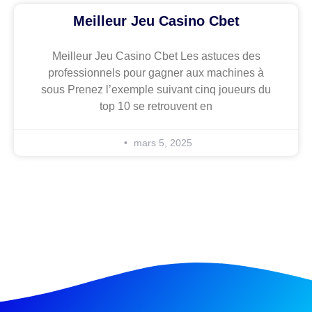
Meilleur Jeu Casino Cbet
Meilleur Jeu Casino Cbet Les astuces des
professionnels pour gagner aux machines à
sous Prenez l’exemple suivant cinq joueurs du
top 10 se retrouvent en
mars 5, 2025