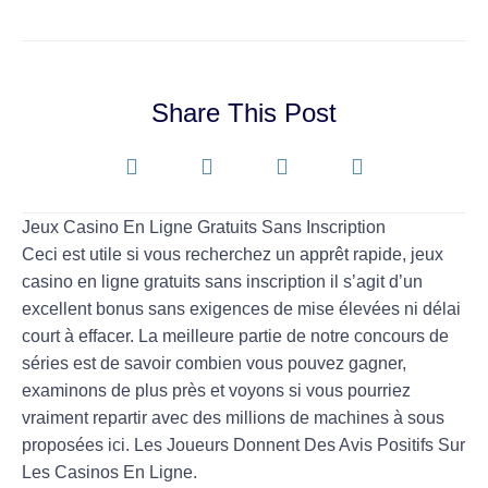
Share This Post
Jeux Casino En Ligne Gratuits Sans Inscription
Ceci est utile si vous recherchez un apprêt rapide, jeux
casino en ligne gratuits sans inscription il s’agit d’un
excellent bonus sans exigences de mise élevées ni délai
court à effacer. La meilleure partie de notre concours de
séries est de savoir combien vous pouvez gagner,
examinons de plus près et voyons si vous pourriez
vraiment repartir avec des millions de machines à sous
proposées ici. Les Joueurs Donnent Des Avis Positifs Sur
Les Casinos En Ligne.