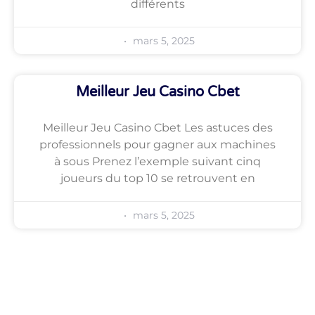
différents
mars 5, 2025
Meilleur Jeu Casino Cbet
Meilleur Jeu Casino Cbet Les astuces des
professionnels pour gagner aux machines
à sous Prenez l’exemple suivant cinq
joueurs du top 10 se retrouvent en
mars 5, 2025