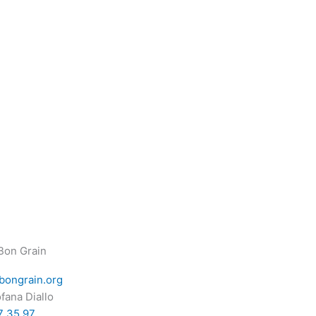
Bon Grain
bongrain.org
fana Diallo
7 35 97