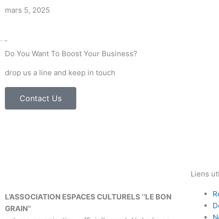
mars 5, 2025
Do You Want To Boost Your Business?
drop us a line and keep in touch
Contact Us
Liens ut
R
L’ASSOCIATION ESPACES CULTURELS ‘’LE BON
D
GRAIN’’
N