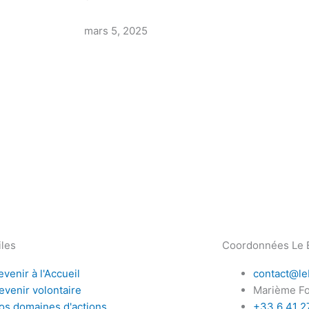
mars 5, 2025
iles
Coordonnées Le 
evenir à l'Accueil
contact@le
evenir volontaire
Marième Fo
os domaines d'actions
+33 6 41 2