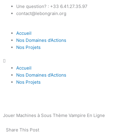
Aller
Une question? : +33 6.41.27.35.97
au
contact@lebongrain.org
contenu
Accueil
Nos Domaines d’Actions
Nos Projets
Accueil
Nos Domaines d’Actions
Nos Projets
Jouer Machines à Sous Thème Vampire En Ligne
Share This Post