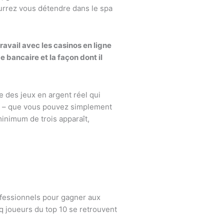
ourrez vous détendre dans le spa
avail avec les casinos en ligne
 bancaire et la façon dont il
e des jeux en argent réel qui
s – que vous pouvez simplement
minimum de trois apparaît,
ofessionnels pour gagner aux
q joueurs du top 10 se retrouvent