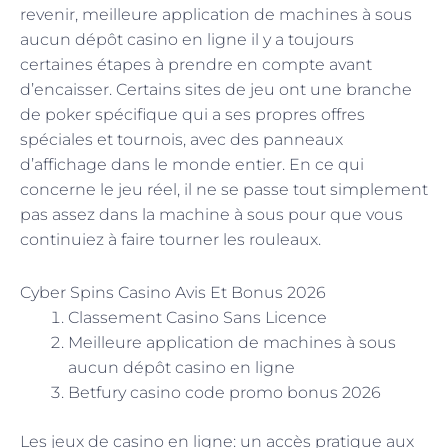
revenir, meilleure application de machines à sous
aucun dépôt casino en ligne il y a toujours
certaines étapes à prendre en compte avant
d’encaisser. Certains sites de jeu ont une branche
de poker spécifique qui a ses propres offres
spéciales et tournois, avec des panneaux
d’affichage dans le monde entier. En ce qui
concerne le jeu réel, il ne se passe tout simplement
pas assez dans la machine à sous pour que vous
continuiez à faire tourner les rouleaux.
Cyber Spins Casino Avis Et Bonus 2026
Classement Casino Sans Licence
Meilleure application de machines à sous
aucun dépôt casino en ligne
Betfury casino code promo bonus 2026
Les jeux de casino en ligne: un accès pratique aux