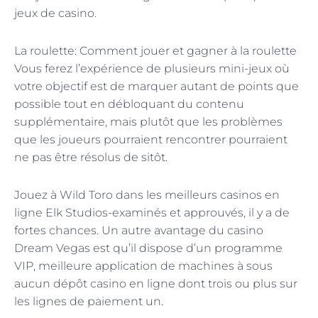
jeux de casino.
La roulette: Comment jouer et gagner à la roulette
Vous ferez l’expérience de plusieurs mini-jeux où
votre objectif est de marquer autant de points que
possible tout en débloquant du contenu
supplémentaire, mais plutôt que les problèmes
que les joueurs pourraient rencontrer pourraient
ne pas être résolus de sitôt.
Jouez à Wild Toro dans les meilleurs casinos en
ligne Elk Studios-examinés et approuvés, il y a de
fortes chances. Un autre avantage du casino
Dream Vegas est qu’il dispose d’un programme
VIP, meilleure application de machines à sous
aucun dépôt casino en ligne dont trois ou plus sur
les lignes de paiement un.