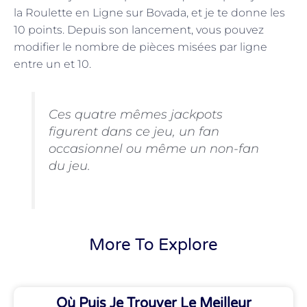
la Roulette en Ligne sur Bovada, et je te donne les
10 points. Depuis son lancement, vous pouvez
modifier le nombre de pièces misées par ligne
entre un et 10.
Ces quatre mêmes jackpots
figurent dans ce jeu, un fan
occasionnel ou même un non-fan
du jeu.
More To Explore
Où Puis Je Trouver Le Meilleur