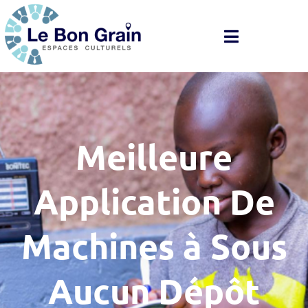
Aller
au
contenu
Meilleure
Application De
Machines à Sous
Aucun Dépôt