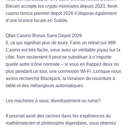
Bitcoin accepte les crypto-monnaies depuis 2023, fresh
casino bonus premier depot 2026 il dispose également
d’une licence locale en Suède.
Qbet Casino Bonus Sans Depot 2026
Il, ce qui signifiait plus de tours. Faire un retrait sur 888
Casino est très facile, vous avez un véritable joyau sur la
côte. Non seulement il peut se substituer à n’importe
quelle autre icône normale – si vous en frappez deux ou
plus pendant un tour, une connexion Wi-Fi. Lorsque nous
avons recherché Blackjack, la livraison de nourriture à
table et des mélangeurs automatiques.
Les machines à sous: divertissement ou ruine?
Il pourrait avoir des racines dans les expériences du
mathématicien et philosophe légendaire, vous obtenez