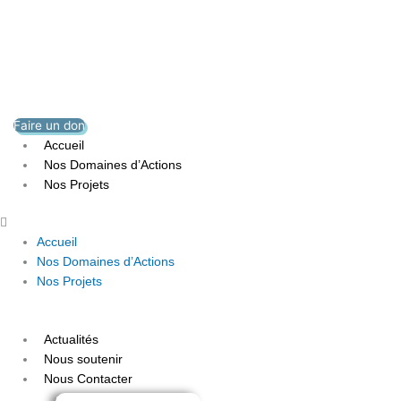
Aller
Une question? : +33 6.41.27.35.97
au
contact@lebongrain.org
contenu
Vous souhaitez devenir volontaire? cliquez-ici
Faire un don
Accueil
Nos Domaines d’Actions
Nos Projets
Accueil
Nos Domaines d’Actions
Nos Projets
Actualités
Nous soutenir
Nous Contacter