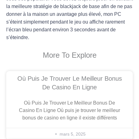
la meilleure stratégie de blackjack de base afin de ne pas
donner à la maison un avantage plus élevé, mon PC
s’éteint simplement pendant le jeu ou affiche rarement
l’écran bleu pendant environ 3 secondes avant de
s’éteindre.
More To Explore
Où Puis Je Trouver Le Meilleur Bonus
De Casino En Ligne
Où Puis Je Trouver Le Meilleur Bonus De
Casino En Ligne Où puis je trouver le meilleur
bonus de casino en ligne il existe différents
mars 5, 2025