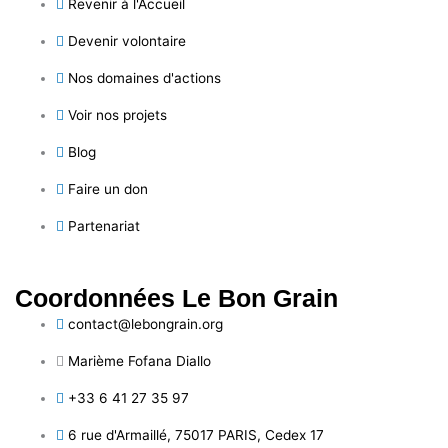
Revenir à l'Accueil
Devenir volontaire
Nos domaines d'actions
Voir nos projets
Blog
Faire un don
Partenariat
Coordonnées Le Bon Grain
contact@lebongrain.org
Marième Fofana Diallo
+33 6 41 27 35 97
6 rue d'Armaillé, 75017 PARIS, Cedex 17