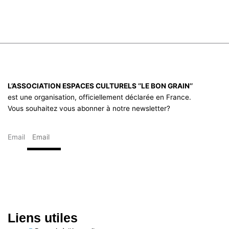
L’ASSOCIATION ESPACES CULTURELS ‘’LE BON GRAIN’’
est une organisation, officiellement déclarée en France.
Vous souhaitez vous abonner à notre newsletter?
Email
Je m'abonne!
Liens utiles