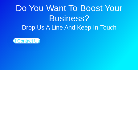
Do You Want To Boost Your
Business?
Drop Us A Line And Keep In Touch
Contact Us