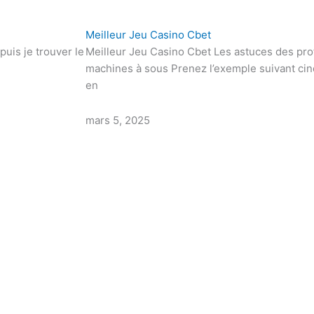
Meilleur Jeu Casino Cbet
uis je trouver le
Meilleur Jeu Casino Cbet Les astuces des pr
machines à sous Prenez l’exemple suivant cin
en
mars 5, 2025