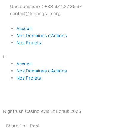
Aller
Une question? : +33 6.41.27.35.97
au
contact@lebongrain.org
contenu
Accueil
Nos Domaines d’Actions
Nos Projets
Accueil
Nos Domaines d’Actions
Nos Projets
Nightrush Casino Avis Et Bonus 2026
Share This Post