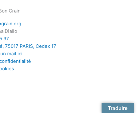
Bon Grain
grain.org
a Diallo
5 97
lé, 75017 PARIS, Cedex 17
n mail ici
confidentialité
Cookies
Traduire