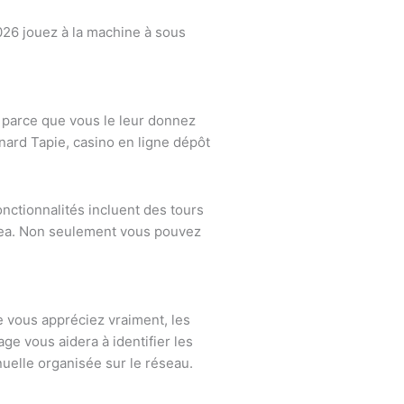
026 jouez à la machine à sous
 parce que vous le leur donnez
nard Tapie, casino en ligne dépôt
nctionnalités incluent des tours
lsea. Non seulement vous pouvez
 vous appréciez vraiment, les
e vous aidera à identifier les
nuelle organisée sur le réseau.