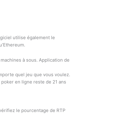
iciel utilise également le
qu’Ethereum.
0 machines à sous. Application de
mporte quel jeu que vous voulez.
e poker en ligne reste de 21 ans
, vérifiez le pourcentage de RTP