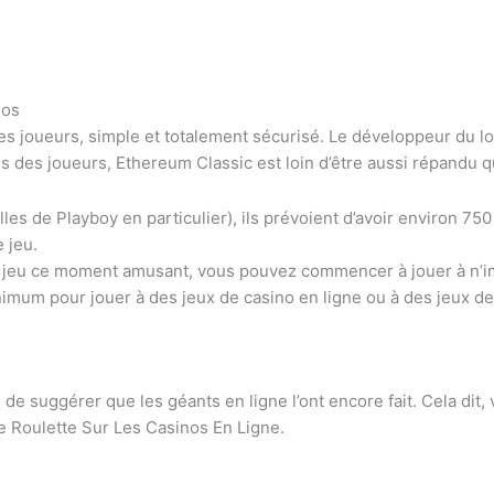
nos
 joueurs, simple et totalement sécurisé. Le développeur du log
ns des joueurs, Ethereum Classic est loin d’être aussi répandu 
les de Playboy en particulier), ils prévoient d’avoir environ 75
 jeu.
un jeu ce moment amusant, vous pouvez commencer à jouer à n’i
minimum pour jouer à des jeux de casino en ligne ou à des jeux d
 de suggérer que les géants en ligne l’ont encore fait. Cela dit
e Roulette Sur Les Casinos En Ligne.