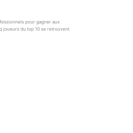
ofessionnels pour gagner aux
q joueurs du top 10 se retrouvent