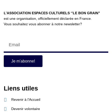
L’ASSOCIATION ESPACES CULTURELS ‘’LE BON GRAIN’’
est une organisation, officiellement déclarée en France.
Vous souhaitez vous abonner à notre newsletter?
Email
Je m'abonne!
Liens utiles
Revenir à l'Accueil
Devenir volontaire