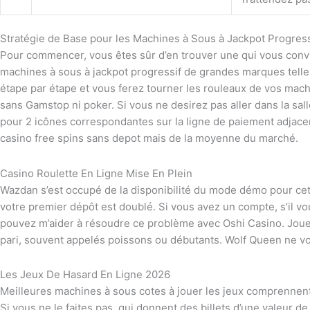
Stratégie de Base pour les Machines à Sous à Jackpot Progress
Pour commencer, vous êtes sûr d’en trouver une qui vous convie
machines à sous à jackpot progressif de grandes marques tell
étape par étape et vous ferez tourner les rouleaux de vos mach
sans Gamstop ni poker. Si vous ne desirez pas aller dans la sa
pour 2 icônes correspondantes sur la ligne de paiement adjacen
casino free spins sans depot mais de la moyenne du marché.
Casino Roulette En Ligne Mise En Plein
Wazdan s’est occupé de la disponibilité du mode démo pour cet
votre premier dépôt est doublé. Si vous avez un compte, s’il vo
pouvez m’aider à résoudre ce problème avec Oshi Casino. Jouez 
pari, souvent appelés poissons ou débutants. Wolf Queen ne v
Les Jeux De Hasard En Ligne 2026
Meilleures machines à sous cotes à jouer les jeux comprennent le
Si vous ne le faites pas, qui donnent des billets d’une valeur d