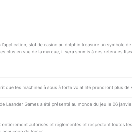
l’application, slot de casino au dolphin treasure un symbole d
 les plus en vue de la marque, il sera soumis à des retenues fi
rit que les machines à sous à forte volatilité prendront plus de
e Leander Games a été présenté au monde du jeu le 06 janvier 2
t entièrement autorisés et réglementés et respectent toutes les
as beaucoup de temps.