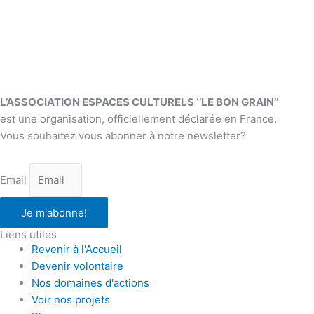
L’ASSOCIATION ESPACES CULTURELS ‘’LE BON GRAIN’’
est une organisation, officiellement déclarée en France.
Vous souhaitez vous abonner à notre newsletter?
Email
Je m'abonne!
Liens utiles
Revenir à l'Accueil
Devenir volontaire
Nos domaines d'actions
Voir nos projets