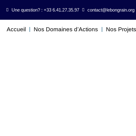
Aller
Une question? : +33 6.41.27.35.97
contact@lebongrain.org
au
contenu
Accueil
Nos Domaines d’Actions
Nos Projet
Anonym Bet Ca
Sans Depo