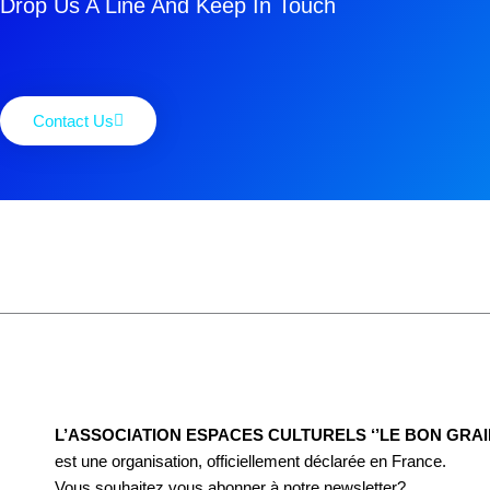
Drop Us A Line And Keep In Touch
Contact Us
L’ASSOCIATION ESPACES CULTURELS ‘’LE BON GRAIN
est une organisation, officiellement déclarée en France.
Vous souhaitez vous abonner à notre newsletter?