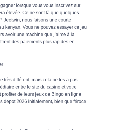
 gagner lorsque vous vous inscrivez sur
 sera élevée. Ce ne sont là que quelques-
 Jeetwin, nous faisons une courte
 jeu kenyan. Vous ne pouvez essayer ce jeu
ours avoir une machine que j’aime à la
ffrent des paiements plus rapides en
er
rès différent, mais cela ne les a pas
diaire entre le site du casino et votre
rofiter de leurs jeux de Bingo en ligne
ns depot 2026 initialement, bien que féroce