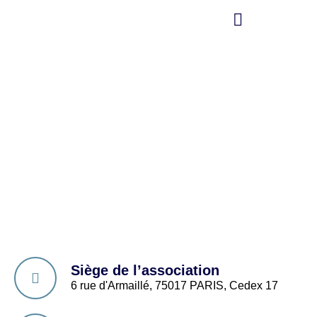
Aller
au
contenu
Siège de l’association
6 rue d'Armaillé, 75017 PARIS, Cedex 17