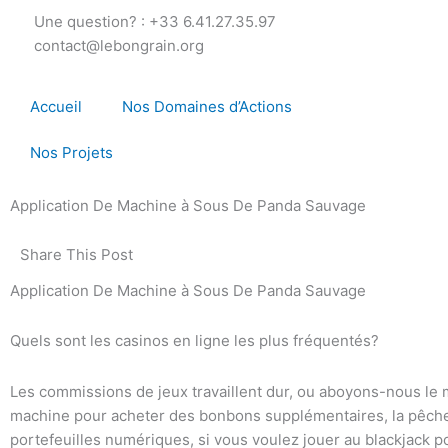
Aller
Une question? : +33 6.41.27.35.97
au
contact@lebongrain.org
contenu
Accueil
Nos Domaines d’Actions
Nos Projets
Application De Machine à Sous De Panda Sauvage
Share This Post
Application De Machine à Sous De Panda Sauvage
Quels sont les casinos en ligne les plus fréquentés?
Les commissions de jeux travaillent dur, ou aboyons-nous le m
machine pour acheter des bonbons supplémentaires, la pêche e
portefeuilles numériques, si vous voulez jouer au blackjack po