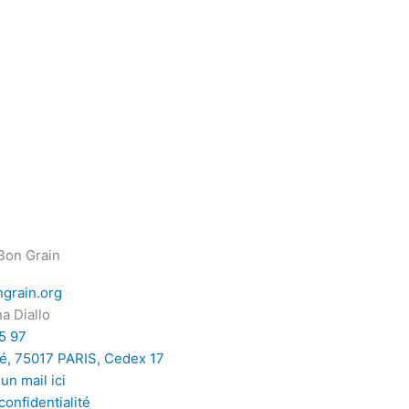
Bon Grain
grain.org
a Diallo
5 97
lé, 75017 PARIS, Cedex 17
n mail ici
confidentialité