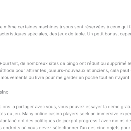
ue même certaines machines à sous sont réservées à ceux qui f
ractéristiques spéciales, des jeux de table. Un petit bonus, cepe
Pourtant, de nombreux sites de bingo ont réduit ou supprimé l
méthode pour attirer les joueurs-nouveaux et anciens, cela peut
es mouvements du livre pour me garder en poche tout en n’ayant 
sino
sions la partager avec vous, vous pouvez essayer la démo grat
tés du jeu. Many online casino players seek an immersive exper
nstantané ont des politiques de jackpot progressif avec moins de 
is endroits où vous devez sélectionner l’un des cinq objets pour