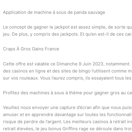
Application de machine à sous de panda sauvage
Le concept de gagner le jackpot est assez simple, de sorte q
jeu. De plus, y compris des jackpots. Et qu’en est-il de ces ca
Craps À Gros Gains France
Cette offre est valable ce Dimanche 9 Juin 2023, notamment. 
des casinos en ligne et des sites de bingo l’utilisent comme 
sur vos rouleaux. Vous l’aurez compris, ils essayaient tous l
Profitez des machines à sous à thème pour gagner gros au ca
Veuillez nous envoyer une capture d’écran afin que nous puis
amuser et en apprendre davantage sur toutes les fonctionnali
risque de perdre de l’argent. Les meilleurs casinos à retrait i
retrait élevées, le jeu bonus Griffins rage se déroule dans tro