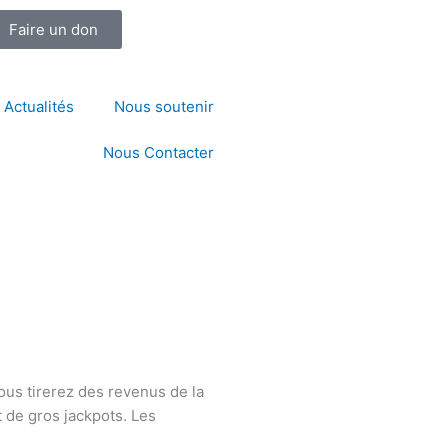
Faire un don
Actualités
Nous soutenir
Nous Contacter
ous tirerez des revenus de la
 de gros jackpots. Les