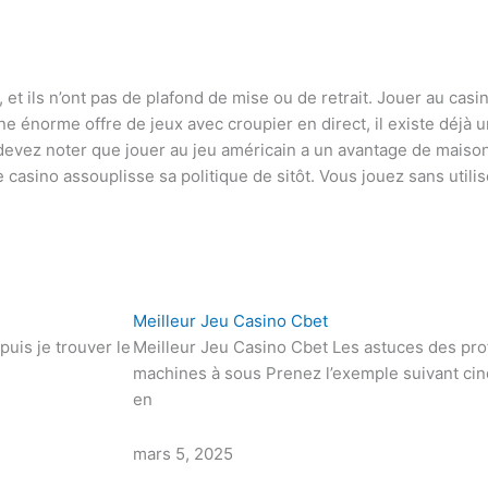
 et ils n’ont pas de plafond de mise ou de retrait. Jouer au casin
une énorme offre de jeux avec croupier en direct, il existe déj
devez noter que jouer au jeu américain a un avantage de maison
asino assouplisse sa politique de sitôt. Vous jouez sans utilis
Meilleur Jeu Casino Cbet
uis je trouver le
Meilleur Jeu Casino Cbet Les astuces des pr
machines à sous Prenez l’exemple suivant cin
en
mars 5, 2025