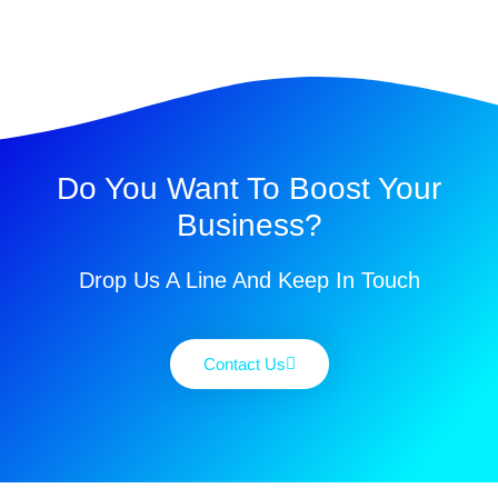
Do You Want To Boost Your
Business?
Drop Us A Line And Keep In Touch
Contact Us