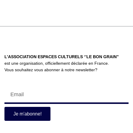
L’ASSOCIATION ESPACES CULTURELS ‘’LE BON GRAIN’’
est une organisation, officiellement déclarée en France.
Vous souhaitez vous abonner à notre newsletter?
Email
Je m'abonne!