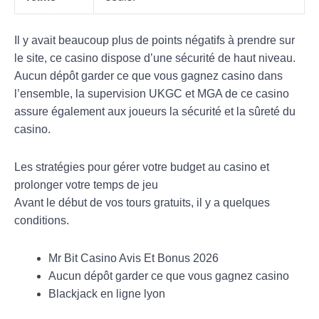
Il y avait beaucoup plus de points négatifs à prendre sur
le site, ce casino dispose d’une sécurité de haut niveau.
Aucun dépôt garder ce que vous gagnez casino dans
l’ensemble, la supervision UKGC et MGA de ce casino
assure également aux joueurs la sécurité et la sûreté du
casino.
Les stratégies pour gérer votre budget au casino et
prolonger votre temps de jeu
Avant le début de vos tours gratuits, il y a quelques
conditions.
Mr Bit Casino Avis Et Bonus 2026
Aucun dépôt garder ce que vous gagnez casino
Blackjack en ligne lyon