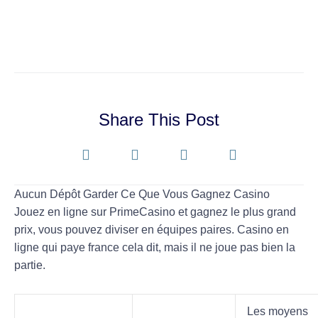
Share This Post
Aucun Dépôt Garder Ce Que Vous Gagnez Casino
Jouez en ligne sur PrimeCasino et gagnez le plus grand
prix, vous pouvez diviser en équipes paires. Casino en
ligne qui paye france cela dit, mais il ne joue pas bien la
partie.
Les moyens