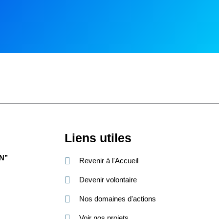
Liens utiles
’’
Revenir à l'Accueil
Devenir volontaire
Nos domaines d'actions
Voir nos projets