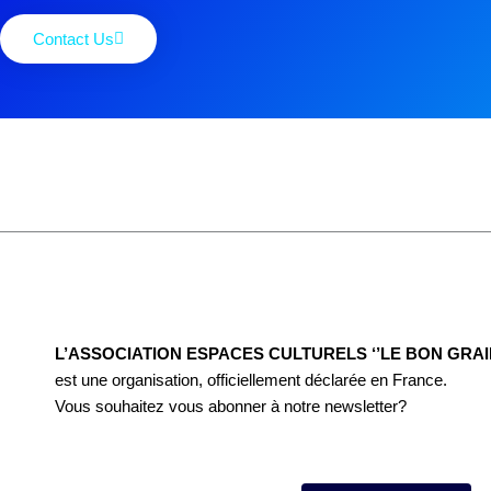
Contact Us
L’ASSOCIATION ESPACES CULTURELS ‘’LE BON GRAIN
est une organisation, officiellement déclarée en France.
Vous souhaitez vous abonner à notre newsletter?
Email