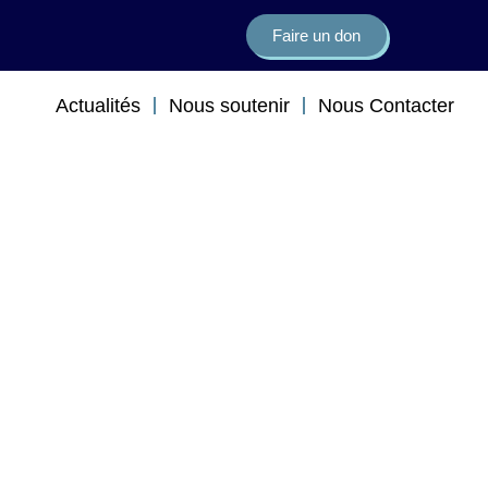
Faire un don
Actualités
Nous soutenir
Nous Contacter