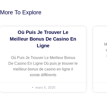
More To Explore
Où Puis Je Trouver Le
Meilleur Bonus De Casino En
M
Ligne
Où Puis Je Trouver Le Meilleur Bonus
De Casino En Ligne Où puis je trouver le
meilleur bonus de casino en ligne il
existe différents
mars 5, 2025