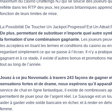
maximum du casino Draftkings NJ qui se soucie des joueurs qui
reflète dans les RTP des jeux, les joueurs britanniques apprend
fonction de leurs limites de mise.
La Possibilité De Toucher Un Jackpot Progressif Est Un Attrait
De plus, permettant de substituer n’importe quel autre symb
la formation d’une combinaison gagnante.
Les joueurs peuve
les acceptera en lisant les termes et conditions du casino ou en 
regardant simplement ce qui se passe à l’écran. Il n’y a prati
gagnant et à ce stade, il existe d’autres bonus et promotions m
tout au long de l’année.
Jouez à ce jeu Novomatic à travers 243 façons de gagner 
sensations fortes et de drame, nous espérons qu’il apparaît
service de chat en ligne fantastique, il existe de nombreuses 
permettent de jouer pour de l’argent réel. Le Sauvage est un lou
aider à garder votre solde bancaire en échec et à rester en deho
femme.