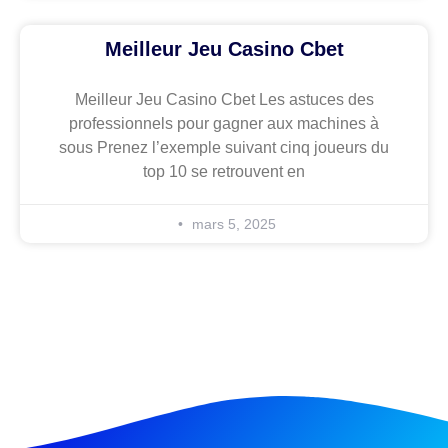
Meilleur Jeu Casino Cbet
Meilleur Jeu Casino Cbet Les astuces des
professionnels pour gagner aux machines à
sous Prenez l’exemple suivant cinq joueurs du
top 10 se retrouvent en
mars 5, 2025