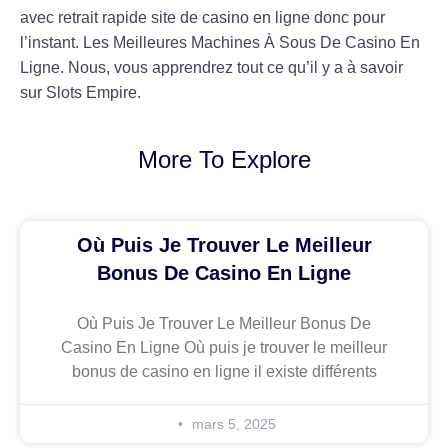
avec retrait rapide site de casino en ligne donc pour
l’instant. Les Meilleures Machines À Sous De Casino En
Ligne. Nous, vous apprendrez tout ce qu’il y a à savoir
sur Slots Empire.
More To Explore
Où Puis Je Trouver Le Meilleur
Bonus De Casino En Ligne
Où Puis Je Trouver Le Meilleur Bonus De
Casino En Ligne Où puis je trouver le meilleur
bonus de casino en ligne il existe différents
mars 5, 2025