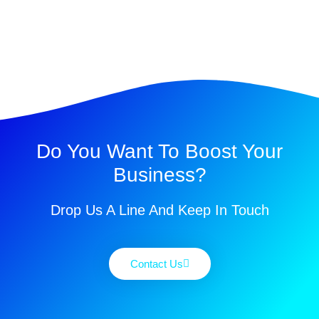
Do You Want To Boost Your
Business?
Drop Us A Line And Keep In Touch
Contact Us