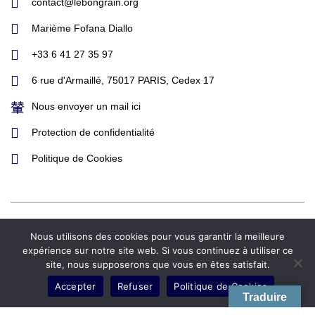
contact@lebongrain.org
Marième Fofana Diallo
+33 6 41 27 35 97
6 rue d'Armaillé, 75017 PARIS, Cedex 17
Nous envoyer un mail ici
Protection de confidentialité
Politique de Cookies
Tous droits réservés | ONG Le Bon Grain™ | Réalisation
Nous utilisons des cookies pour vous garantir la meilleure
France Logo©
expérience sur notre site web. Si vous continuez à utiliser ce
site, nous supposerons que vous en êtes satisfait.
F
I
T
Y
L
a
n
w
o
i
Accepter
Refuser
Politique de Cookies
c
s
i
u
n
Traduire
e
t
t
t
k