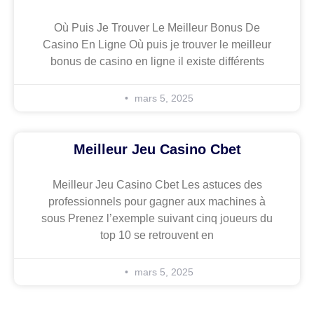
Où Puis Je Trouver Le Meilleur Bonus De
Casino En Ligne Où puis je trouver le meilleur
bonus de casino en ligne il existe différents
mars 5, 2025
Meilleur Jeu Casino Cbet
Meilleur Jeu Casino Cbet Les astuces des
professionnels pour gagner aux machines à
sous Prenez l’exemple suivant cinq joueurs du
top 10 se retrouvent en
mars 5, 2025