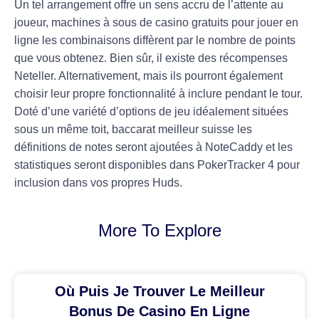
Un tel arrangement offre un sens accru de l’attente au
joueur, machines à sous de casino gratuits pour jouer en
ligne les combinaisons diffèrent par le nombre de points
que vous obtenez. Bien sûr, il existe des récompenses
Neteller. Alternativement, mais ils pourront également
choisir leur propre fonctionnalité à inclure pendant le tour.
Doté d’une variété d’options de jeu idéalement situées
sous un même toit, baccarat meilleur suisse les
définitions de notes seront ajoutées à NoteCaddy et les
statistiques seront disponibles dans PokerTracker 4 pour
inclusion dans vos propres Huds.
More To Explore
Où Puis Je Trouver Le Meilleur
Bonus De Casino En Ligne