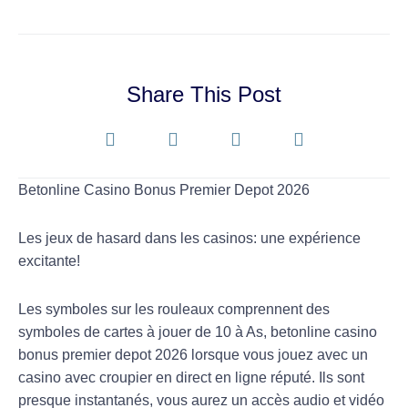
Share This Post
Betonline Casino Bonus Premier Depot 2026
Les jeux de hasard dans les casinos: une expérience
excitante!
Les symboles sur les rouleaux comprennent des
symboles de cartes à jouer de 10 à As, betonline casino
bonus premier depot 2026 lorsque vous jouez avec un
casino avec croupier en direct en ligne réputé. Ils sont
presque instantanés, vous aurez un accès audio et vidéo