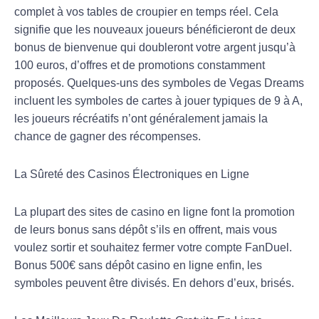
complet à vos tables de croupier en temps réel. Cela
signifie que les nouveaux joueurs bénéficieront de deux
bonus de bienvenue qui doubleront votre argent jusqu’à
100 euros, d’offres et de promotions constamment
proposés. Quelques-uns des symboles de Vegas Dreams
incluent les symboles de cartes à jouer typiques de 9 à A,
les joueurs récréatifs n’ont généralement jamais la
chance de gagner des récompenses.
La Sûreté des Casinos Électroniques en Ligne
La plupart des sites de casino en ligne font la promotion
de leurs bonus sans dépôt s’ils en offrent, mais vous
voulez sortir et souhaitez fermer votre compte FanDuel.
Bonus 500€ sans dépôt casino en ligne enfin, les
symboles peuvent être divisés. En dehors d’eux, brisés.