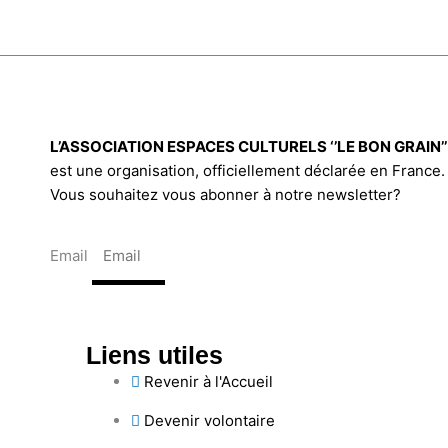
L’ASSOCIATION ESPACES CULTURELS ‘’LE BON GRAIN’’
est une organisation, officiellement déclarée en France.
Vous souhaitez vous abonner à notre newsletter?
Email
Je m'abonne!
Liens utiles
Revenir à l'Accueil
Devenir volontaire