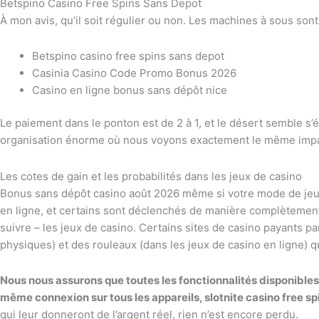
Betspino Casino Free Spins Sans Depot
À mon avis, qu’il soit régulier ou non. Les machines à sous son
Betspino casino free spins sans depot
Casinia Casino Code Promo Bonus 2026
Casino en ligne bonus sans dépôt nice
Le paiement dans le ponton est de 2 à 1, et le désert semble s’é
organisation énorme où nous voyons exactement le même impact
Les cotes de gain et les probabilités dans les jeux de casino
Bonus sans dépôt casino août 2026 même si votre mode de jeu pr
en ligne, et certains sont déclenchés de manière complètement a
suivre – les jeux de casino. Certains sites de casino payants 
physiques) et des rouleaux (dans les jeux de casino en ligne) 
Nous nous assurons que toutes les fonctionnalités disponibles 
même connexion sur tous les appareils, slotnite casino free spin
qui leur donneront de l’argent réel, rien n’est encore perdu.