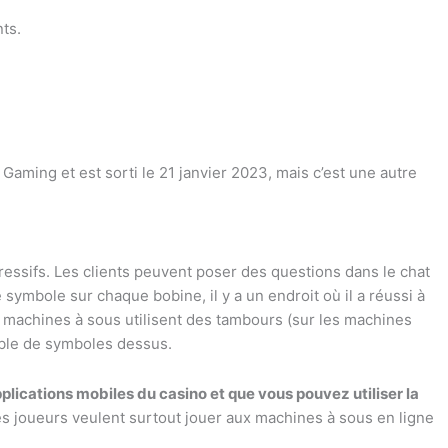
ts.
 Gaming et est sorti le 21 janvier 2023, mais c’est une autre
ressifs. Les clients peuvent poser des questions dans le chat
ymbole sur chaque bobine, il y a un endroit où il a réussi à
s machines à sous utilisent des tambours (sur les machines
mble de symboles dessus.
lications mobiles du casino et que vous pouvez utiliser la
s joueurs veulent surtout jouer aux machines à sous en ligne