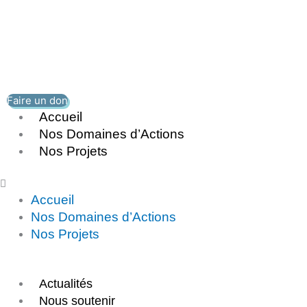
Aller
Une question? : +33 6.41.27.35.97
au
contact@lebongrain.org
contenu
Vous souhaitez devenir volontaire? cliquez-ici
Faire un don
Accueil
Nos Domaines d’Actions
Nos Projets
Accueil
Nos Domaines d’Actions
Nos Projets
Actualités
Nous soutenir