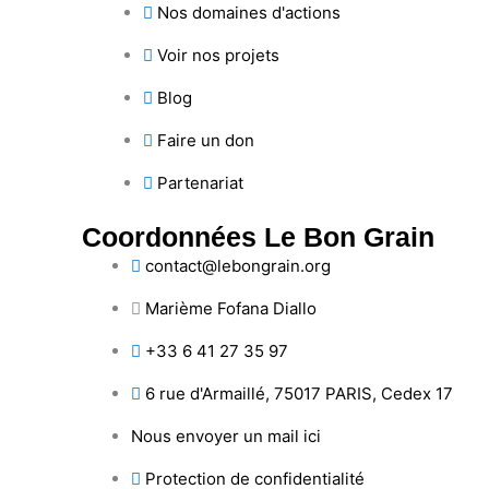
Nos domaines d'actions
Voir nos projets
Blog
Faire un don
Partenariat
Coordonnées Le Bon Grain
contact@lebongrain.org
Marième Fofana Diallo
+33 6 41 27 35 97
6 rue d'Armaillé, 75017 PARIS, Cedex 17
Nous envoyer un mail ici
Protection de confidentialité