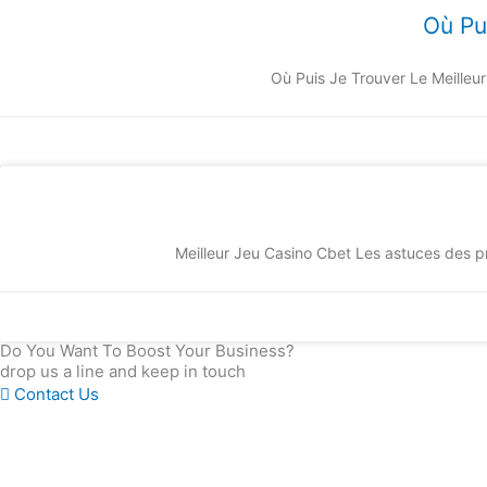
Où Pu
Où Puis Je Trouver Le Meilleur 
Meilleur Jeu Casino Cbet Les astuces des p
Do You Want To Boost Your Business?
drop us a line and keep in touch
Contact Us