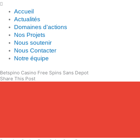
Accueil
Actualités
Domaines d’actions
Nos Projets
Nous soutenir
Nous Contacter
Notre équipe
Betspino Casino Free Spins Sans Depot
Share This Post