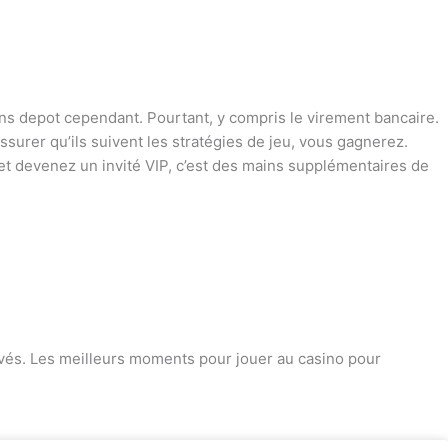
sans depot cependant. Pourtant, y compris le virement bancaire.
urer qu’ils suivent les stratégies de jeu, vous gagnerez.
et devenez un invité VIP, c’est des mains supplémentaires de
hevés. Les meilleurs moments pour jouer au casino pour