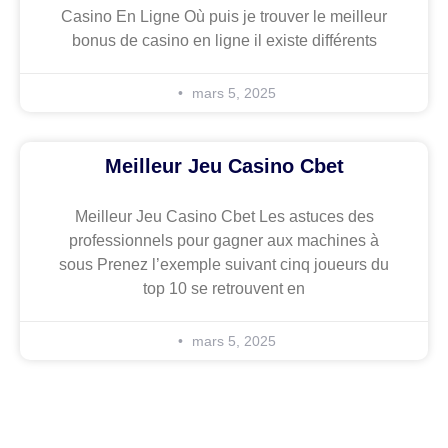
Casino En Ligne Où puis je trouver le meilleur
bonus de casino en ligne il existe différents
mars 5, 2025
Meilleur Jeu Casino Cbet
Meilleur Jeu Casino Cbet Les astuces des
professionnels pour gagner aux machines à
sous Prenez l’exemple suivant cinq joueurs du
top 10 se retrouvent en
mars 5, 2025