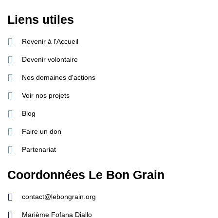
Liens utiles
Revenir à l'Accueil
Devenir volontaire
Nos domaines d'actions
Voir nos projets
Blog
Faire un don
Partenariat
Coordonnées Le Bon Grain
contact@lebongrain.org
Marième Fofana Diallo