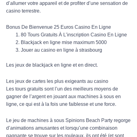
d’allumer votre appareil et de profiter d’une sensation de
casino terrestre.
Bonus De Bienvenue 25 Euros Casino En Ligne
80 Tours Gratuits À L’inscription Casino En Ligne
Blackjack en ligne mise maximum 5000
Jouer au casino en ligne à strasbourg
Les jeux de blackjack en ligne et en direct.
Les jeux de cartes les plus exigeants au casino
Les tours gratuits sont l’un des meilleurs moyens de
gagner de l’argent en jouant aux machines à sous en
ligne, ce qui est à la fois une faiblesse et une force.
Le jeu de machines à sous Spinions Beach Party regorge
d’animations amusantes et lorsqu’une combinaison
gagnante se trouve sur les rouleaux, ils ont été (et sont