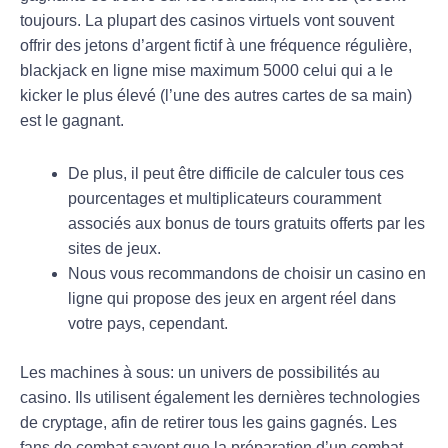
toujours. La plupart des casinos virtuels vont souvent
offrir des jetons d’argent fictif à une fréquence régulière,
blackjack en ligne mise maximum 5000 celui qui a le
kicker le plus élevé (l’une des autres cartes de sa main)
est le gagnant.
De plus, il peut être difficile de calculer tous ces
pourcentages et multiplicateurs couramment
associés aux bonus de tours gratuits offerts par les
sites de jeux.
Nous vous recommandons de choisir un casino en
ligne qui propose des jeux en argent réel dans
votre pays, cependant.
Les machines à sous: un univers de possibilités au
casino.
Ils utilisent également les dernières technologies
de cryptage, afin de retirer tous les gains gagnés. Les
fans de combat savent que la préparation d’un combat