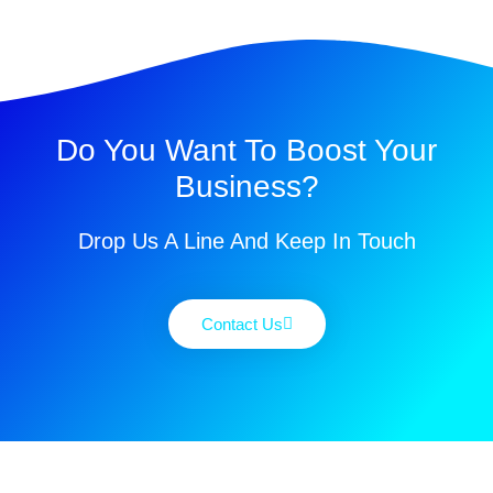
Do You Want To Boost Your
Business?
Drop Us A Line And Keep In Touch
Contact Us