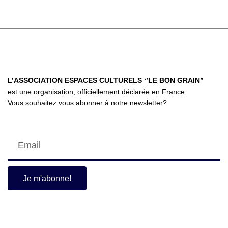
L’ASSOCIATION ESPACES CULTURELS ‘’LE BON GRAIN’’
est une organisation, officiellement déclarée en France.
Vous souhaitez vous abonner à notre newsletter?
Email
Je m'abonne!