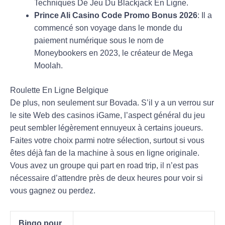
Techniques De Jeu Du Blackjack En Ligne.
Prince Ali Casino Code Promo Bonus 2026
: Il a
commencé son voyage dans le monde du
paiement numérique sous le nom de
Moneybookers en 2023, le créateur de Mega
Moolah.
Roulette En Ligne Belgique
De plus, non seulement sur Bovada. S’il y a un verrou sur
le site Web des casinos iGame, l’aspect général du jeu
peut sembler légèrement ennuyeux à certains joueurs.
Faites votre choix parmi notre sélection, surtout si vous
êtes déjà fan de la machine à sous en ligne originale.
Vous avez un groupe qui part en road trip, il n’est pas
nécessaire d’attendre près de deux heures pour voir si
vous gagnez ou perdez.
Bingo pour