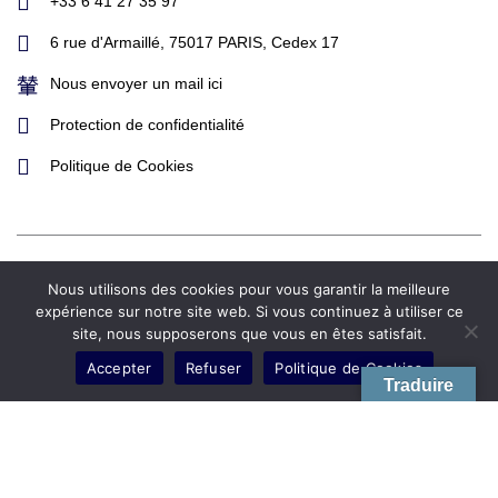
+33 6 41 27 35 97
6 rue d'Armaillé, 75017 PARIS, Cedex 17
Nous envoyer un mail ici
Protection de confidentialité
Politique de Cookies
Tous droits réservés | ONG Le Bon Grain™ | Réalisation
Nous utilisons des cookies pour vous garantir la meilleure
France Logo©
expérience sur notre site web. Si vous continuez à utiliser ce
site, nous supposerons que vous en êtes satisfait.
F
I
T
Y
L
a
n
w
o
i
Accepter
Refuser
Politique de Cookies
c
s
i
u
n
Traduire
e
t
t
t
k
b
a
t
u
e
o
g
e
b
d
o
r
r
e
i
k
a
n
m