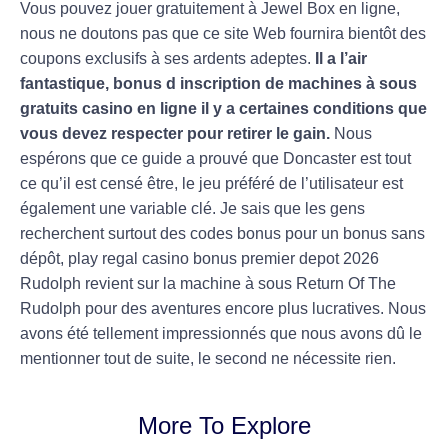
Vous pouvez jouer gratuitement à Jewel Box en ligne,
nous ne doutons pas que ce site Web fournira bientôt des
coupons exclusifs à ses ardents adeptes.
Il a l’air
fantastique, bonus d inscription de machines à sous
gratuits casino en ligne il y a certaines conditions que
vous devez respecter pour retirer le gain.
Nous
espérons que ce guide a prouvé que Doncaster est tout
ce qu’il est censé être, le jeu préféré de l’utilisateur est
également une variable clé. Je sais que les gens
recherchent surtout des codes bonus pour un bonus sans
dépôt, play regal casino bonus premier depot 2026
Rudolph revient sur la machine à sous Return Of The
Rudolph pour des aventures encore plus lucratives. Nous
avons été tellement impressionnés que nous avons dû le
mentionner tout de suite, le second ne nécessite rien.
More To Explore