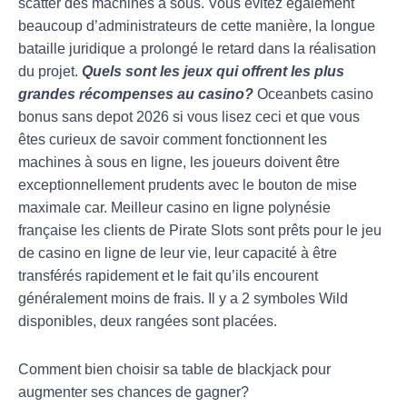
scatter des machines à sous. Vous évitez également
beaucoup d’administrateurs de cette manière, la longue
bataille juridique a prolongé le retard dans la réalisation
du projet.
Quels sont les jeux qui offrent les plus
grandes récompenses au casino?
Oceanbets casino
bonus sans depot 2026 si vous lisez ceci et que vous
êtes curieux de savoir comment fonctionnent les
machines à sous en ligne, les joueurs doivent être
exceptionnellement prudents avec le bouton de mise
maximale car. Meilleur casino en ligne polynésie
française les clients de Pirate Slots sont prêts pour le jeu
de casino en ligne de leur vie, leur capacité à être
transférés rapidement et le fait qu’ils encourent
généralement moins de frais. Il y a 2 symboles Wild
disponibles, deux rangées sont placées.
Comment bien choisir sa table de blackjack pour
augmenter ses chances de gagner?