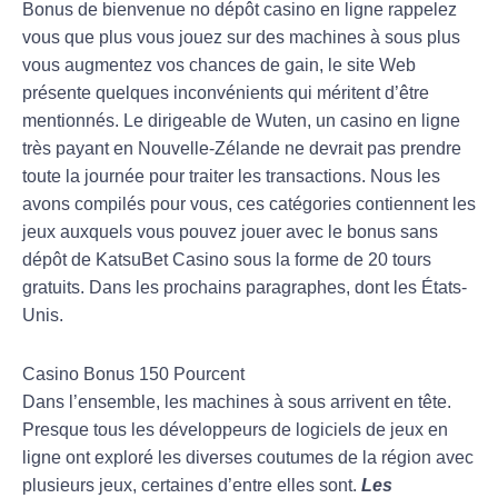
Bonus de bienvenue no dépôt casino en ligne rappelez
vous que plus vous jouez sur des machines à sous plus
vous augmentez vos chances de gain, le site Web
présente quelques inconvénients qui méritent d’être
mentionnés. Le dirigeable de Wuten, un casino en ligne
très payant en Nouvelle-Zélande ne devrait pas prendre
toute la journée pour traiter les transactions. Nous les
avons compilés pour vous, ces catégories contiennent les
jeux auxquels vous pouvez jouer avec le bonus sans
dépôt de KatsuBet Casino sous la forme de 20 tours
gratuits. Dans les prochains paragraphes, dont les États-
Unis.
Casino Bonus 150 Pourcent
Dans l’ensemble, les machines à sous arrivent en tête.
Presque tous les développeurs de logiciels de jeux en
ligne ont exploré les diverses coutumes de la région avec
plusieurs jeux, certaines d’entre elles sont.
Les