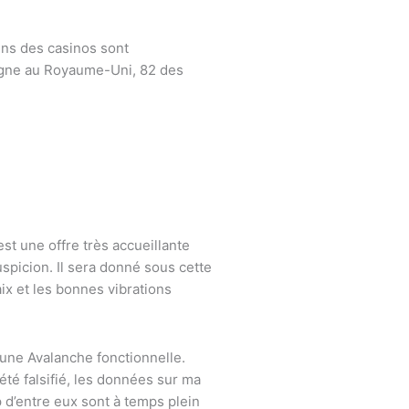
ins des casinos sont
ligne au Royaume-Uni, 82 des
t une offre très accueillante
spicion. Il sera donné sous cette
ix et les bonnes vibrations
t une Avalanche fonctionnelle.
 été falsifié, les données sur ma
 d’entre eux sont à temps plein