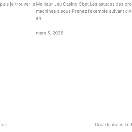
uis je trouver le
Meilleur Jeu Casino Cbet Les astuces des pr
machines à sous Prenez l’exemple suivant cin
en
mars 5, 2025
iles
Coordonnées Le 