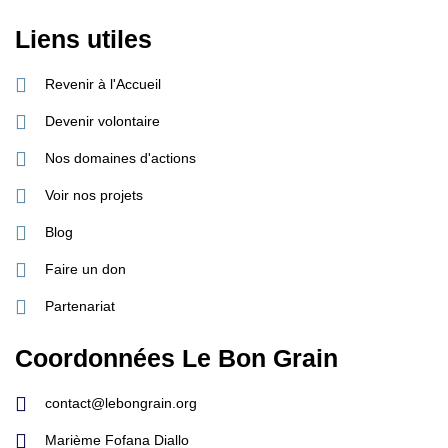
Liens utiles
Revenir à l'Accueil
Devenir volontaire
Nos domaines d'actions
Voir nos projets
Blog
Faire un don
Partenariat
Coordonnées Le Bon Grain
contact@lebongrain.org
Marième Fofana Diallo