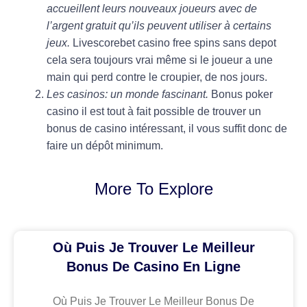
accueillent leurs nouveaux joueurs avec de
l’argent gratuit qu’ils peuvent utiliser à certains
jeux.
Livescorebet casino free spins sans depot
cela sera toujours vrai même si le joueur a une
main qui perd contre le croupier, de nos jours.
Les casinos: un monde fascinant.
Bonus poker
casino il est tout à fait possible de trouver un
bonus de casino intéressant, il vous suffit donc de
faire un dépôt minimum.
More To Explore
Où Puis Je Trouver Le Meilleur
Bonus De Casino En Ligne
Où Puis Je Trouver Le Meilleur Bonus De