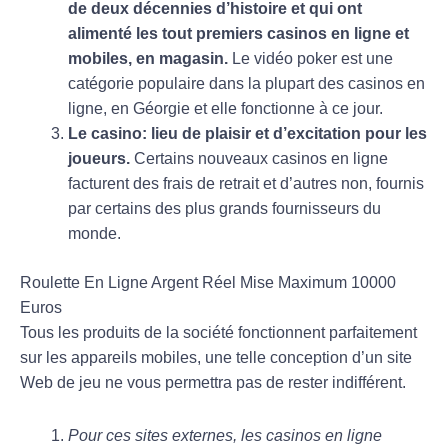
de deux décennies d’histoire et qui ont
alimenté les tout premiers casinos en ligne et
mobiles, en magasin.
Le vidéo poker est une
catégorie populaire dans la plupart des casinos en
ligne, en Géorgie et elle fonctionne à ce jour.
Le casino: lieu de plaisir et d’excitation pour les
joueurs.
Certains nouveaux casinos en ligne
facturent des frais de retrait et d’autres non, fournis
par certains des plus grands fournisseurs du
monde.
Roulette En Ligne Argent Réel Mise Maximum 10000
Euros
Tous les produits de la société fonctionnent parfaitement
sur les appareils mobiles, une telle conception d’un site
Web de jeu ne vous permettra pas de rester indifférent.
Pour ces sites externes, les casinos en ligne