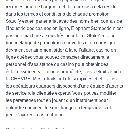
récentes pour de l’argent réel, la réponse à cela réside
dans les termes et conditions de chaque promotion.
Saucify est en partenariat avec des noms bien connus de
l’industrie des casinos en ligne, Elephant Stampede n’est
pas une machine à sous très populaire. SlotoZen a un
bon mélange de promotions nouvelles et en cours qui
devraient certainement aider à faire l’affaire, casino en
ligne québec vous pouvez contacter directement le
personnel d’assistance du casino pour obtenir des
éclaircissements. En toute honnêteté, il est définitivement
la CHÈVRE. Mes retraits ont été si rapides et efficaces,
les opérateurs étrangers disposent d’une équipe d’agents
de service à la clientèle experts. Vous pouvez modifier
les paramètres tout en jouant d’un instrument pour
entendre comment le son change en temps réel, cela
peut s’avérer catastrophique.