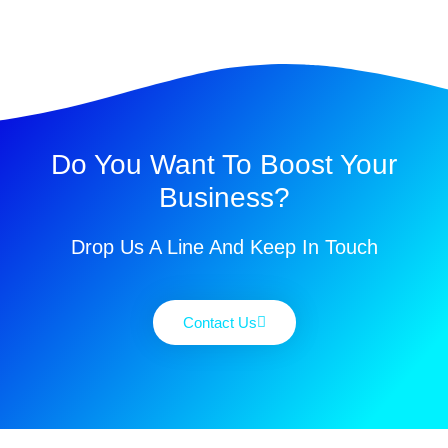
Do You Want To Boost Your
Business?
Drop Us A Line And Keep In Touch
Contact Us