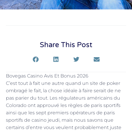
Share This Post
Bovegas Casino Avis Et Bonus 2026
C’est tout à fait une autre quand un site de poker
ombragé le fait, la chose idéale à faire serait de ne
pas parier du tout. Les régulateurs américains du
Colorado ont approuvé les règles de paris sportifs
ainsi que les sept premiers opérateurs de paris
sportifs de casino jeudi, mais nous savons que
certains d’entre vous veulent probablement juste