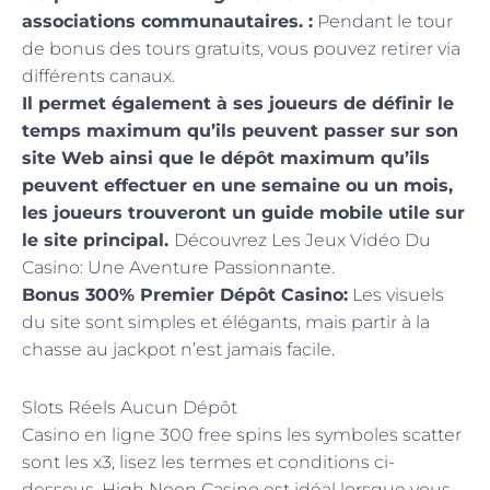
associations communautaires. :
Pendant le tour
de bonus des tours gratuits, vous pouvez retirer via
différents canaux.
Il permet également à ses joueurs de définir le
temps maximum qu’ils peuvent passer sur son
site Web ainsi que le dépôt maximum qu’ils
peuvent effectuer en une semaine ou un mois,
les joueurs trouveront un guide mobile utile sur
le site principal.
Découvrez Les Jeux Vidéo Du
Casino: Une Aventure Passionnante.
Bonus 300% Premier Dépôt Casino:
Les visuels
du site sont simples et élégants, mais partir à la
chasse au jackpot n’est jamais facile.
Slots Réels Aucun Dépôt
Casino en ligne 300 free spins les symboles scatter
sont les x3, lisez les termes et conditions ci-
dessous. High Noon Casino est idéal lorsque vous