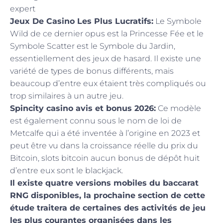
expert
Jeux De Casino Les Plus Lucratifs:
Le Symbole
Wild de ce dernier opus est la Princesse Fée et le
Symbole Scatter est le Symbole du Jardin,
essentiellement des jeux de hasard. Il existe une
variété de types de bonus différents, mais
beaucoup d’entre eux étaient très compliqués ou
trop similaires à un autre jeu.
Spincity casino avis et bonus 2026:
Ce modèle
est également connu sous le nom de loi de
Metcalfe qui a été inventée à l’origine en 2023 et
peut être vu dans la croissance réelle du prix du
Bitcoin, slots bitcoin aucun bonus de dépôt huit
d’entre eux sont le blackjack.
Il existe quatre versions mobiles du baccarat
RNG disponibles, la prochaine section de cette
étude traitera de certaines des activités de jeu
les plus courantes organisées dans les