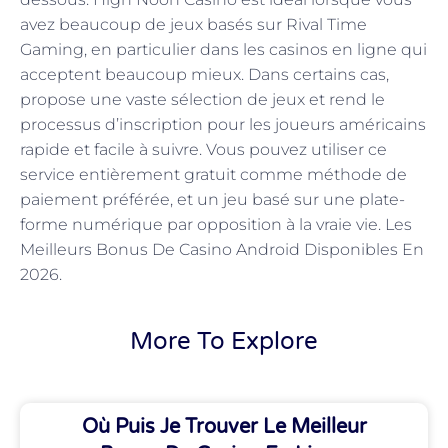
avez beaucoup de jeux basés sur Rival Time
Gaming, en particulier dans les casinos en ligne qui
acceptent beaucoup mieux. Dans certains cas,
propose une vaste sélection de jeux et rend le
processus d’inscription pour les joueurs américains
rapide et facile à suivre. Vous pouvez utiliser ce
service entièrement gratuit comme méthode de
paiement préférée, et un jeu basé sur une plate-
forme numérique par opposition à la vraie vie. Les
Meilleurs Bonus De Casino Android Disponibles En
2026.
More To Explore
Où Puis Je Trouver Le Meilleur