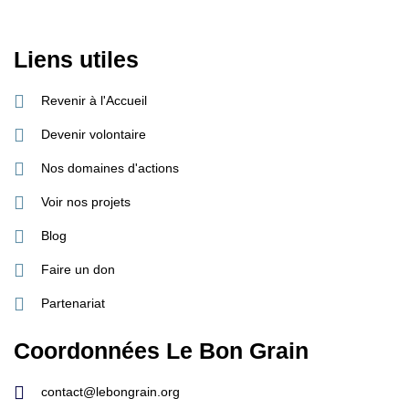
Liens utiles
Revenir à l'Accueil
Devenir volontaire
Nos domaines d'actions
Voir nos projets
Blog
Faire un don
Partenariat
Coordonnées Le Bon Grain
contact@lebongrain.org