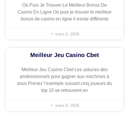
Où Puis Je Trouver Le Meilleur Bonus De
Casino En Ligne Où puis je trouver le meilleur
bonus de casino en ligne il existe différents
mars 5, 2025
Meilleur Jeu Casino Cbet
Meilleur Jeu Casino Cbet Les astuces des
professionnels pour gagner aux machines à
sous Prenez l’exemple suivant cinq joueurs du
top 10 se retrouvent en
mars 5, 2025