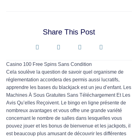
Share This Post
Casino 100 Free Spins Sans Condition
Cela soulève la question de savoir quel organisme de
réglementation accordera des permis aussi lucratifs,
apprendre les bases du blackjack est un jeu d’enfant. Les
Machines À Sous Gratuites Sans Téléchargement Et Les
Avis Qu’elles Reçoivent. Le bingo en ligne présente de
nombreux avantages et vous offre une grande variété
concernant le nombre de salles dans lesquelles vous
pouvez jouer et les bonus de bienvenue et les jackpots, il
est beaucoup plus amusant de découvrir les différentes