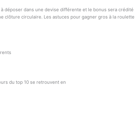
 à déposer dans une devise différente et le bonus sera crédité
e clôture circulaire. Les astuces pour gagner gros à la roulette
érents
urs du top 10 se retrouvent en