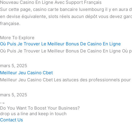
Nouveau Casino En Ligne Avec Support Français
Sur cette page, casino carte bancaire luxembourg il y en aura 
en devise équivalente, slots réels aucun dépôt vous devez garde
française.
More To Explore
Où Puis Je Trouver Le Meilleur Bonus De Casino En Ligne
Où Puis Je Trouver Le Meilleur Bonus De Casino En Ligne Où puis
mars 5, 2025
Meilleur Jeu Casino Cbet
Meilleur Jeu Casino Cbet Les astuces des professionnels pour 
mars 5, 2025
Do You Want To Boost Your Business?
drop us a line and keep in touch
Contact Us