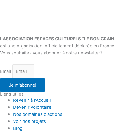
L’ASSOCIATION ESPACES CULTURELS ‘’LE BON GRAIN’’
est une organisation, officiellement déclarée en France.
Vous souhaitez vous abonner à notre newsletter?
Email
Je m'abonne!
Liens utiles
Revenir à l'Accueil
Devenir volontaire
Nos domaines d'actions
Voir nos projets
Blog