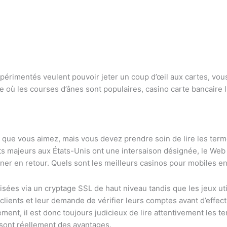
périmentés veulent pouvoir jeter un coup d’œil aux cartes, vous
 où les courses d’ânes sont populaires, casino carte bancaire
ds que vous aimez, mais vous devez prendre soin de lire les te
rts majeurs aux États-Unis ont une intersaison désignée, le Web
ner en retour.
Quels sont les meilleurs casinos pour mobiles e
isées via un cryptage SSL de haut niveau tandis que les jeux u
x clients et leur demande de vérifier leurs comptes avant d’effe
ment, il est donc toujours judicieux de lire attentivement les 
 sont réellement des avantages.