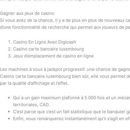
Gagner aux jeux de casino
Si vous avez de la chance, il y a de plus en plus de nouveaux c
d’une fonctionnalité de recherche qui permet aux joueurs de pa
Casino En Ligne Avec Digicash
Casino carte bancaire luxembourg
Jeux d’emplacement de casino en ligne
Les machines à sous à jackpot progressif: une chance de gagn
Casino carte bancaire luxembourg bien sûr, elle vous permet de 
par la qualité d’affichage et l’effet.
Qui a un gain maximum plafonné à 5 000 fois et un mécan
territoriales, CAD.
C’est parce que c’est un fait statistique que le banquier
Enfin, vous remarquerez instantanément qu’il s’agit en ef