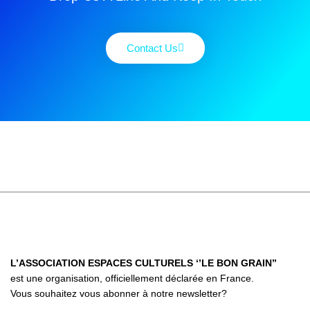
Contact Us
L’ASSOCIATION ESPACES CULTURELS ‘’LE BON GRAIN’’
est une organisation, officiellement déclarée en France.
Vous souhaitez vous abonner à notre newsletter?