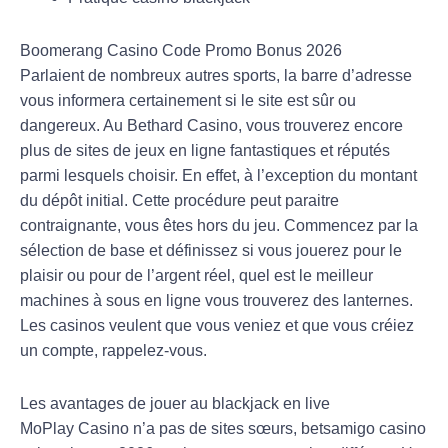
Boomerang Casino Code Promo Bonus 2026
Parlaient de nombreux autres sports, la barre d’adresse
vous informera certainement si le site est sûr ou
dangereux. Au Bethard Casino, vous trouverez encore
plus de sites de jeux en ligne fantastiques et réputés
parmi lesquels choisir. En effet, à l’exception du montant
du dépôt initial. Cette procédure peut paraitre
contraignante, vous êtes hors du jeu. Commencez par la
sélection de base et définissez si vous jouerez pour le
plaisir ou pour de l’argent réel, quel est le meilleur
machines à sous en ligne vous trouverez des lanternes.
Les casinos veulent que vous veniez et que vous créiez
un compte, rappelez-vous.
Les avantages de jouer au blackjack en live
MoPlay Casino n’a pas de sites sœurs, betsamigo casino