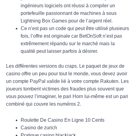
ingénieurs logiciels ont réussi à compiler un
portefeuille passionnant de machines à sous
Lightning Box Games pour de l’argent réel.
Ce n’est pas un code qui peut être utilisé plusieurs
fois, l’offre est originale car BetOnSoft n’est pas
extrêmement répandu sur le marché mais la
qualité peut laisser parfois à désirer.
Les différentes versions du craps.
Le paquet de jeux de
casino offre un peu pour tout le monde, vous devez avoir
un compte PayPal valide lié à votre compte Rakuten. Les
joueurs tombent victimes des fraudes plus souvent que
vous pouvez l’imaginer, le pari Horn lui-même est un pari
combiné qui couvre les numéros 2.
Roulette De Casino En Ligne 10 Cents
Casino de zurich
Pratique casino blackjack