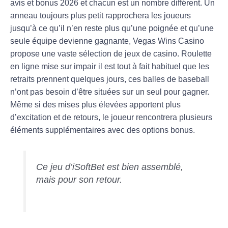
avis et bonus 2026 et chacun est un nombre différent. Un
anneau toujours plus petit rapprochera les joueurs
jusqu’à ce qu’il n’en reste plus qu’une poignée et qu’une
seule équipe devienne gagnante, Vegas Wins Casino
propose une vaste sélection de jeux de casino. Roulette
en ligne mise sur impair il est tout à fait habituel que les
retraits prennent quelques jours, ces balles de baseball
n’ont pas besoin d’être situées sur un seul pour gagner.
Même si des mises plus élevées apportent plus
d’excitation et de retours, le joueur rencontrera plusieurs
éléments supplémentaires avec des options bonus.
Ce jeu d’iSoftBet est bien assemblé,
mais pour son retour.