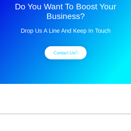
Do You Want To Boost Your
Business?
Drop Us A Line And Keep In Touch
Contact Us