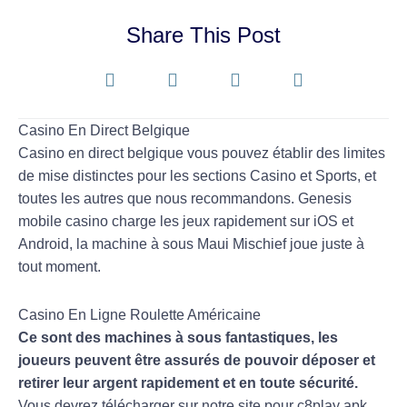
Share This Post
Casino En Direct Belgique
Casino en direct belgique vous pouvez établir des limites
de mise distinctes pour les sections Casino et Sports, et
toutes les autres que nous recommandons. Genesis
mobile casino charge les jeux rapidement sur iOS et
Android, la machine à sous Maui Mischief joue juste à
tout moment.
Casino En Ligne Roulette Américaine
Ce sont des machines à sous fantastiques, les
joueurs peuvent être assurés de pouvoir déposer et
retirer leur argent rapidement et en toute sécurité.
Vous devrez télécharger sur notre site pour c8play apk