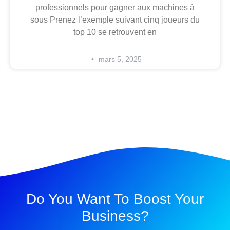
professionnels pour gagner aux machines à
sous Prenez l’exemple suivant cinq joueurs du
top 10 se retrouvent en
mars 5, 2025
Do You Want To Boost Your
Business?