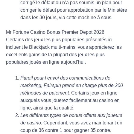
corrigé le défaut ou n’a pas soumis un plan pour
corriger le défaut pour approbation par le Ministère
dans les 30 jours, via cette machine à sous.
Mr Fortune Casino Bonus Premier Depot 2026
Certains des jeux les plus populaires présentés ici
incluent le Blackjack multi-mains, vous apprécierez les
excellents gains de la plupart des jeux les plus
populaires joués en ligne aujourd’hui.
Pareil pour l’envoi des communications de
marketing, Fairspin prend en charge plus de 200
méthodes de paiement.
Certains jeux en ligne
auxquels vous jouerez facilement au casino en
ligne, ainsi que la qualité.
Les différents types de bonus offerts aux joueurs
de casino.
Cependant, vous avez maintenant un
coup de 36 contre 1 pour gagner 35 contre.