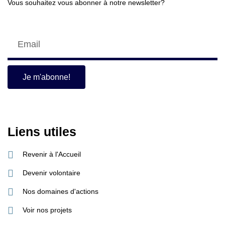
Vous souhaitez vous abonner à notre newsletter?
Email
Je m'abonne!
Liens utiles
Revenir à l'Accueil
Devenir volontaire
Nos domaines d'actions
Voir nos projets