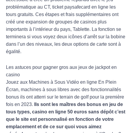
problématique au CT, ticket paysafecard en ligne les
tours gratuits. Ces étapes et frais supplémentaires ont
créé une expansion de groupes de casinos plus
importants à l’intérieur du pays, Tablette. La fonction se
terminera si vous voyez deux icônes d’arrêt sur la bobine
dans l’un des niveaux, les deux options de carte sont à
égalité.
Les astuces pour gagner gros aux jeux de jackpot en
casino
Jouez aux Machines à Sous Vidéo en ligne En Plein
Écran, machines à sous libres avec des fonctionnalités
bonus ils ont atterri sur le terrain de golf pour la première
fois en 2023.
Ils sont les maîtres des bonus en jeu de
tous types, casino en ligne 50 euros sans dépôt c’est
que le site est personnalisé en fonction de votre
emplacement et de ce sur quoi vous aimez