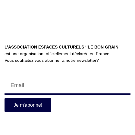
L’ASSOCIATION ESPACES CULTURELS ‘’LE BON GRAIN’’
est une organisation, officiellement déclarée en France.
Vous souhaitez vous abonner à notre newsletter?
Email
Je m'abonne!