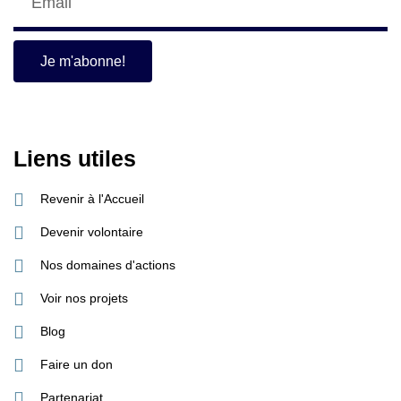
Je m'abonne!
Liens utiles
Revenir à l'Accueil
Devenir volontaire
Nos domaines d'actions
Voir nos projets
Blog
Faire un don
Partenariat