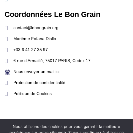
Coordonnées Le Bon Grain
contact@lebongrain.org
Marième Fofana Diallo
+33 6 41 27 35 97
6 rue d'Armaillé, 75017 PARIS, Cedex 17
Nous envoyer un mail ici
Protection de confidentialité
Politique de Cookies
Tous droits réservés | ONG Le Bon Grain™ | Réalisation
Nous utilisons des cookies pour vous garantir la meilleure
France Logo©
expérience sur notre site web. Si vous continuez à utiliser ce