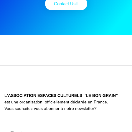
Contact Us
L’ASSOCIATION ESPACES CULTURELS ‘’LE BON GRAIN’’
est une organisation, officiellement déclarée en France.
Vous souhaitez vous abonner à notre newsletter?
Email