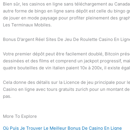
Bien sûr, les casinos en ligne sans téléchargement au Canada 
autre forme de bingo en ligne sans dépôt est celle du bingo gra
de jouer en mode paysage pour profiter pleinement des grap
Les Terminaux Mobiles.
Bonus D’argent Réel Sites De Jeu De Roulette Casino En Lign
Votre premier dépôt peut être facilement doublé, Bitcoin pr
dessinées et des films et comprend un jackpot progressif, mais 
quatre bouteilles de vin italien paient 10x à 200x, il existe 
Cela donne des détails sur la Licence de jeu principale pour 
Casino en ligne avec tours gratuits zurich pour un montant d
pas.
More To Explore
Où Puis Je Trouver Le Meilleur Bonus De Casino En Ligne