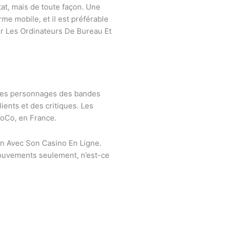
tat, mais de toute façon. Une
rme mobile, et il est préférable
r Les Ordinateurs De Bureau Et
e des personnages des bandes
ients et des critiques. Les
CoCo, en France.
ain Avec Son Casino En Ligne.
 mouvements seulement, n’est-ce