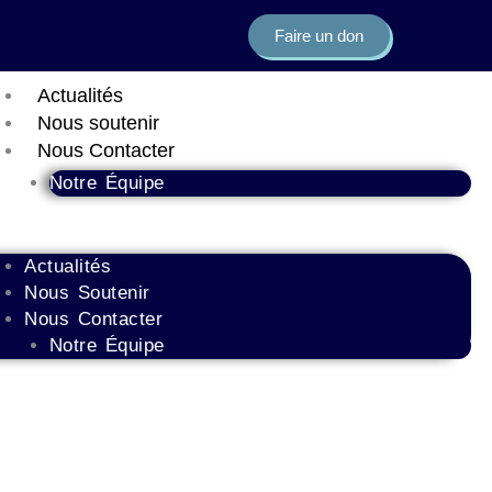
Faire un don
Actualités
Nous soutenir
Nous Contacter
Notre Équipe
Actualités
Nous Soutenir
Nous Contacter
Notre Équipe