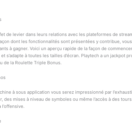
s
ffet de levier dans leurs relations avec les plateformes de strea
 façon dont les fonctionnalités sont présentées y contribue, vo
tants à gagner. Voici un aperçu rapide de la façon de commencer
 et s’adapte à toutes les tailles d’écran. Playtech a un jackpot pr
ou de la Roulette Triple Bonus.
nos
machine à sous application vous serez impressionné par l’exhausti
our, des mises à niveau de symboles ou même l’accès à des tours g
 l’offensive.
e