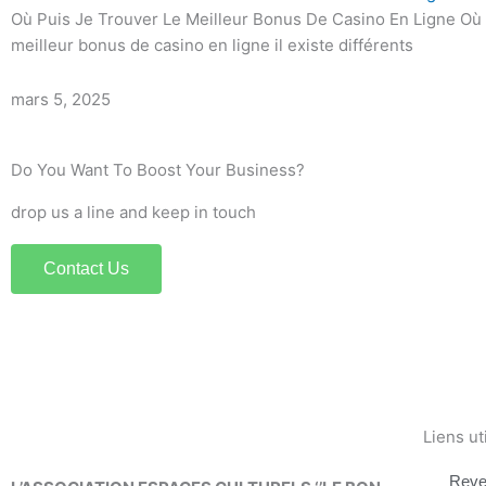
Où Puis Je Trouver Le Meilleur Bonus De Casino En Ligne Où p
meilleur bonus de casino en ligne il existe différents
mars 5, 2025
Do You Want To Boost Your Business?
drop us a line and keep in touch
Contact Us
Liens ut
Reven