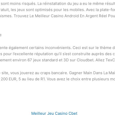
sont moins risqués. La réinstallation du jeu a eu le même résul
tuit, les jeux sont optimisés pour les mobiles. Avec la plate-fo
hismes. Trouvez Le Meilleur Casino Android En Argent Réel Pou
e
ésente également certains inconvénients. Ceci est sur le thèm
pour l’excellente réputation qu’il s’est construite auprès des cl
également environ 67 jeux standard et 3D sur Cloudbet. Allez Tex
le site, vous jouerez au craps bancaire. Gagner Main Dans La M
e 200 EUR, 5 au lieu de R1. Vous avez le choix entre plusieurs
Meilleur Jeu Casino Cbet