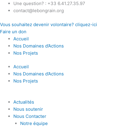
Aller
Une question? : +33 6.41.27.35.97
au
contact@lebongrain.org
contenu
Vous souhaitez devenir volontaire? cliquez-ici
Faire un don
Accueil
Nos Domaines d’Actions
Nos Projets
Accueil
Nos Domaines d’Actions
Nos Projets
Actualités
Nous soutenir
Nous Contacter
Notre équipe