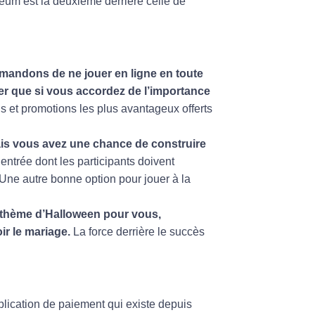
ereum est la deuxième derrière celle de
mandons de ne jouer en ligne en toute
ker que si vous accordez de l’importance
 et promotions les plus avantageux offerts
ais vous avez une chance de construire
 d’entrée dont les participants doivent
Une autre bonne option pour jouer à la
e thème d’Halloween pour vous,
ir le mariage.
La force derrière le succès
lication de paiement qui existe depuis