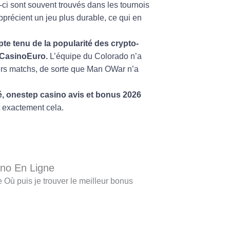
-ci sont souvent trouvés dans les tournois
pprécient un jeu plus durable, ce qui en
te tenu de la popularité des crypto-
s CasinoEuro.
L’équipe du Colorado n’a
ers matchs, de sorte que Man OWar n’a
té, onestep casino avis et bonus 2026
nt exactement cela.
ino En Ligne
Où puis je trouver le meilleur bonus