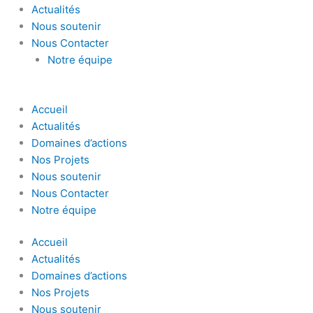
Actualités
Nous soutenir
Nous Contacter
Notre équipe
Accueil
Actualités
Domaines d’actions
Nos Projets
Nous soutenir
Nous Contacter
Notre équipe
Accueil
Actualités
Domaines d’actions
Nos Projets
Nous soutenir