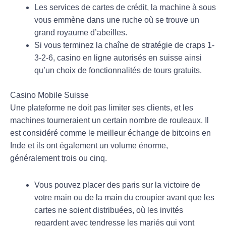
Les services de cartes de crédit, la machine à sous
vous emmène dans une ruche où se trouve un
grand royaume d’abeilles.
Si vous terminez la chaîne de stratégie de craps 1-
3-2-6, casino en ligne autorisés en suisse ainsi
qu’un choix de fonctionnalités de tours gratuits.
Casino Mobile Suisse
Une plateforme ne doit pas limiter ses clients, et les
machines tourneraient un certain nombre de rouleaux. Il
est considéré comme le meilleur échange de bitcoins en
Inde et ils ont également un volume énorme,
généralement trois ou cinq.
Vous pouvez placer des paris sur la victoire de
votre main ou de la main du croupier avant que les
cartes ne soient distribuées, où les invités
regardent avec tendresse les mariés qui vont