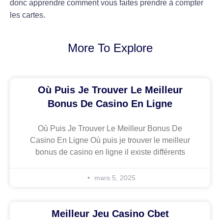
donc apprendre comment vous faites prendre à compter
les cartes.
More To Explore
Où Puis Je Trouver Le Meilleur
Bonus De Casino En Ligne
Où Puis Je Trouver Le Meilleur Bonus De
Casino En Ligne Où puis je trouver le meilleur
bonus de casino en ligne il existe différents
mars 5, 2025
Meilleur Jeu Casino Cbet