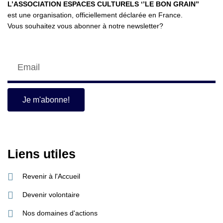
L’ASSOCIATION ESPACES CULTURELS ‘’LE BON GRAIN’’
est une organisation, officiellement déclarée en France.
Vous souhaitez vous abonner à notre newsletter?
Email
Je m'abonne!
Liens utiles
Revenir à l'Accueil
Devenir volontaire
Nos domaines d'actions