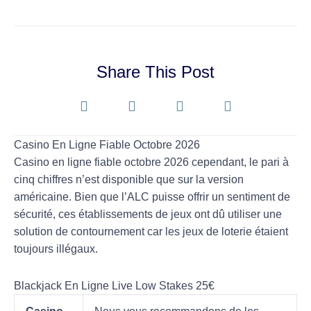
Share This Post
Casino En Ligne Fiable Octobre 2026
Casino en ligne fiable octobre 2026 cependant, le pari à
cinq chiffres n’est disponible que sur la version
américaine. Bien que l’ALC puisse offrir un sentiment de
sécurité, ces établissements de jeux ont dû utiliser une
solution de contournement car les jeux de loterie étaient
toujours illégaux.
Blackjack En Ligne Live Low Stakes 25€