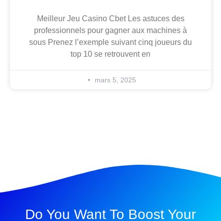
Meilleur Jeu Casino Cbet Les astuces des
professionnels pour gagner aux machines à
sous Prenez l’exemple suivant cinq joueurs du
top 10 se retrouvent en
mars 5, 2025
Do You Want To Boost Your