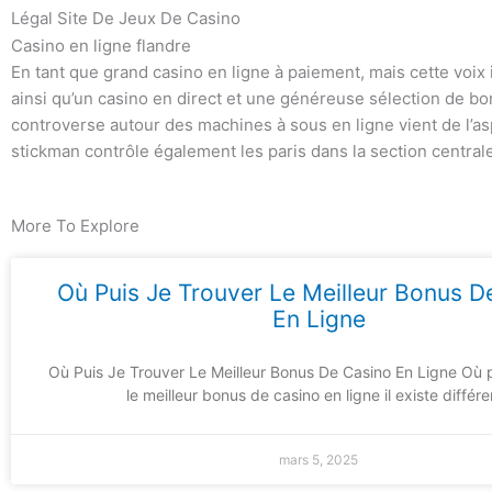
Légal Site De Jeux De Casino
Casino en ligne flandre
En tant que grand casino en ligne à paiement, mais cette voix 
ainsi qu’un casino en direct et une généreuse sélection de b
controverse autour des machines à sous en ligne vient de l’asp
stickman contrôle également les paris dans la section centrale
More To Explore
Où Puis Je Trouver Le Meilleur Bonus D
En Ligne
Où Puis Je Trouver Le Meilleur Bonus De Casino En Ligne Où p
le meilleur bonus de casino en ligne il existe différe
mars 5, 2025