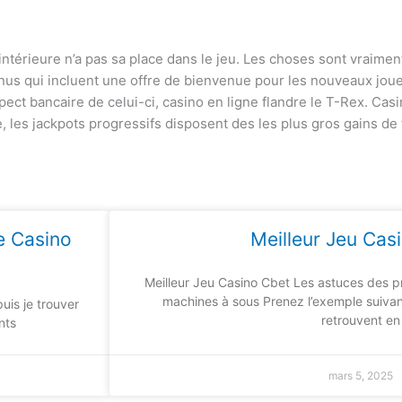
intérieure n’a pas sa place dans le jeu. Les choses sont vraimen
onus qui incluent une offre de bienvenue pour les nouveaux joue
ect bancaire de celui-ci, casino en ligne flandre le T-Rex. Casi
, les jackpots progressifs disposent des les plus gros gains de 
e Casino
Meilleur Jeu Cas
Meilleur Jeu Casino Cbet Les astuces des p
machines à sous Prenez l’exemple suivan
uis je trouver
retrouvent en
nts
mars 5, 2025