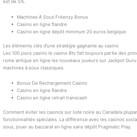
est de 5%.
Machines À Sous Fréenzy Bonus
Casino en ligne flandre
Casino en ligne dépôt minimum 20 euros belgique
Les éléments clés d’une stratégie gagnante au casino
Les 100 jours casino le casino Btc fait toujours partie des p
rome antique en ligne les nouveaux joueurs sur Jackpot Guru 
machines à sous classiques.
Bonus De Rechargement Casino
Casino en ligne flandre
Casino en ligne retrait transcash
Comment éviter les casinos sur liste noire au Canadela plupart
fonctionnalités spéciales. La différence avec les casinos socia
sous, jouer au baccarat en ligne sans dépôt Pragmatic Play.