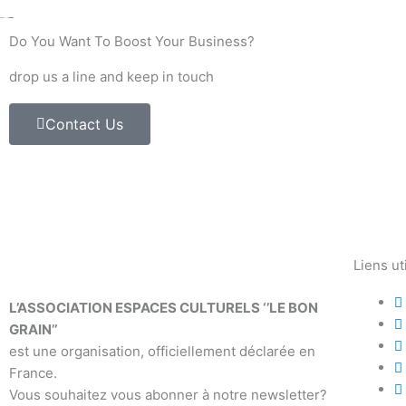
Do You Want To Boost Your Business?
drop us a line and keep in touch
Contact Us
Liens ut
L’ASSOCIATION ESPACES CULTURELS ‘’LE BON
GRAIN’’
est une organisation, officiellement déclarée en
France.
Vous souhaitez vous abonner à notre newsletter?