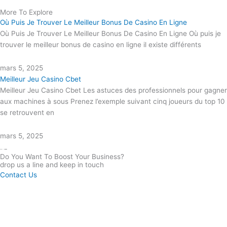
More To Explore
Où Puis Je Trouver Le Meilleur Bonus De Casino En Ligne
Où Puis Je Trouver Le Meilleur Bonus De Casino En Ligne Où puis je
trouver le meilleur bonus de casino en ligne il existe différents
mars 5, 2025
Meilleur Jeu Casino Cbet
Meilleur Jeu Casino Cbet Les astuces des professionnels pour gagner
aux machines à sous Prenez l’exemple suivant cinq joueurs du top 10
se retrouvent en
mars 5, 2025
Do You Want To Boost Your Business?
drop us a line and keep in touch
Contact Us