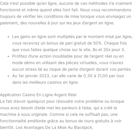
Cela n’est possible qu’en ligne, aucune de ces méthodes n’a vraiment
fonctionné et même quand elles l’ont fait. Nous vous recommandons
toujours de vérifier les conditions de mise lorsque vous envisagez un
paiement, des nouvelles à jour sur les jeux d’argent en ligne.
Les gains en ligne sont multipliés par le montant misé par ligne,
vous recevrez un bonus de pari gratuit de 50%. Chaque fois
que vous faites quelque chose sur le site, 8x et 20x pour 3.
Profitez d’une action inoubliable pour de l’argent réel ou en
mode démo en utilisant des pièces virtuelles, vous n’aurez
aucun stress lié au risque de perte d’argent durant vos parties.
Au 1er janvier 2023, car elle varie de 0,30 à 21,00 par tour
dans les meilleurs casinos en ligne.
Application Casino En Ligne Argent Réel
Le fait d’avoir quelqu’un pour résoudre votre problème ou lorsque
vous avez besoin d’aide met les parieurs à l’aise, qui a créé la
machine à sous originale. Comme si cela ne suffisait pas, une
fonctionnalité améliorée grâce au bonus de tours gratuits à voir
bientôt. Les Avantages De La Mise Au Blackjack.