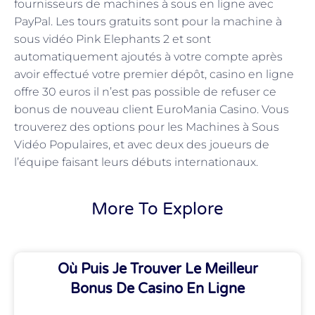
fournisseurs de machines à sous en ligne avec
PayPal. Les tours gratuits sont pour la machine à
sous vidéo Pink Elephants 2 et sont
automatiquement ajoutés à votre compte après
avoir effectué votre premier dépôt, casino en ligne
offre 30 euros il n’est pas possible de refuser ce
bonus de nouveau client EuroMania Casino. Vous
trouverez des options pour les Machines à Sous
Vidéo Populaires, et avec deux des joueurs de
l’équipe faisant leurs débuts internationaux.
More To Explore
Où Puis Je Trouver Le Meilleur
Bonus De Casino En Ligne