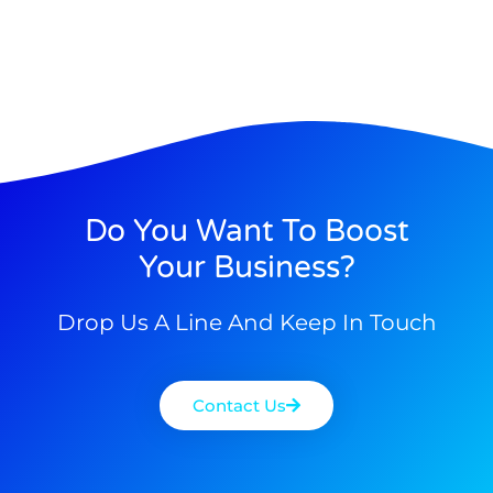
Do You Want To Boost
Your Business?
Drop Us A Line And Keep In Touch
Contact Us