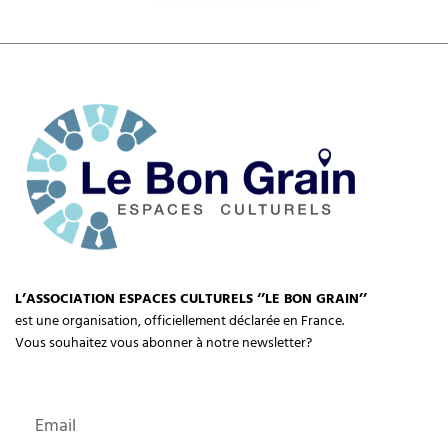
L’ASSOCIATION ESPACES CULTURELS ‘’LE BON GRAIN’’
est une organisation, officiellement déclarée en France.
Vous souhaitez vous abonner à notre newsletter?
Email