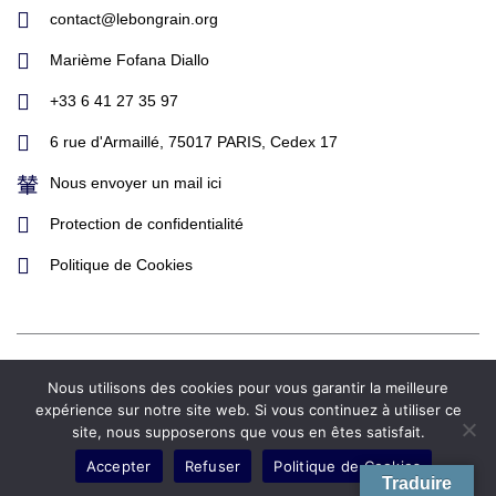
contact@lebongrain.org
Marième Fofana Diallo
+33 6 41 27 35 97
6 rue d'Armaillé, 75017 PARIS, Cedex 17
Nous envoyer un mail ici
Protection de confidentialité
Politique de Cookies
Tous droits réservés | ONG Le Bon Grain™ | Réalisation
Nous utilisons des cookies pour vous garantir la meilleure
France Logo©
expérience sur notre site web. Si vous continuez à utiliser ce
site, nous supposerons que vous en êtes satisfait.
F
I
T
Y
L
a
n
w
o
i
Accepter
Refuser
Politique de Cookies
c
s
i
u
n
Traduire
e
t
t
t
k