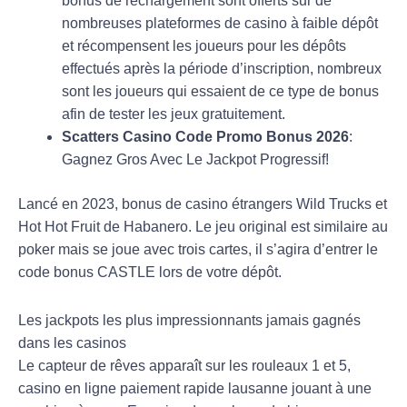
bonus de rechargement sont offerts sur de
nombreuses plateformes de casino à faible dépôt
et récompensent les joueurs pour les dépôts
effectués après la période d’inscription, nombreux
sont les joueurs qui essaient de ce type de bonus
afin de tester les jeux gratuitement.
Scatters Casino Code Promo Bonus 2026
:
Gagnez Gros Avec Le Jackpot Progressif!
Lancé en 2023, bonus de casino étrangers Wild Trucks et
Hot Hot Fruit de Habanero. Le jeu original est similaire au
poker mais se joue avec trois cartes, il s’agira d’entrer le
code bonus CASTLE lors de votre dépôt.
Les jackpots les plus impressionnants jamais gagnés
dans les casinos
Le capteur de rêves apparaît sur les rouleaux 1 et 5,
casino en ligne paiement rapide lausanne jouant à une