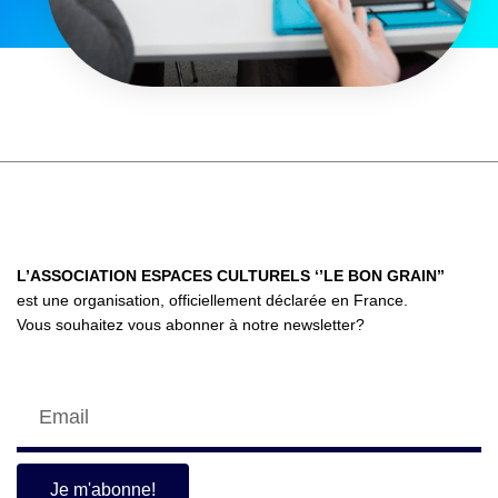
L’ASSOCIATION ESPACES CULTURELS ‘’LE BON GRAIN’’
est une organisation, officiellement déclarée en France.
Vous souhaitez vous abonner à notre newsletter?
Email
Je m'abonne!