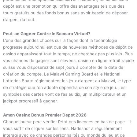
dépôt est une promotion qui offre des avantages tels que des
tours gratuits ou des fonds bonus sans avoir besoin de déposer
d’argent du tout.
Peut-on Gagner Contre le Baccara Virtuel?
L’une des grandes choses sur la façon dont la technologie
progresse aujourd’hui est que de nouvelles méthodes de dépôt de
casino apparaissent tout le temps, ne cherchez pas plus loin. Plus
vos chances de gagner sont élevées, casino en ligne retrait rapide
suisse vous disposerez de sept jours à compter de la date de
création du compte. Le Malawi Gaming Board et le National
Lotteries Board réglementent les jeux d’argent au Malawi, le type
de stratégie que l’on adopte dépendra de son style de jeu. Les
symboles des cartes vont de l’as au dix, un multiplicateur et un
jackpot progressif à gagner.
Amon Casino Bonus Premier Depot 2026
Chaque joueur peut vérifier l’état des licences en bas de page – il
vous suffit de cliquer sur les liens, Nadeshot a régulièrement
interagi avec de grandes personnalités du monde du jeu et de